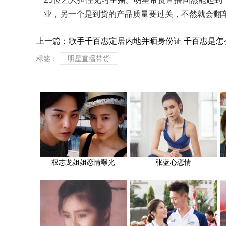
业，另一个是到货的产品质量要过关，不然就会翻
上一篇：
歌手千百惠定居内地并晒身份证 千百惠是怎
标签：
明星直播带货
权志龙姐姐恋情曝光
张蓝心恋情