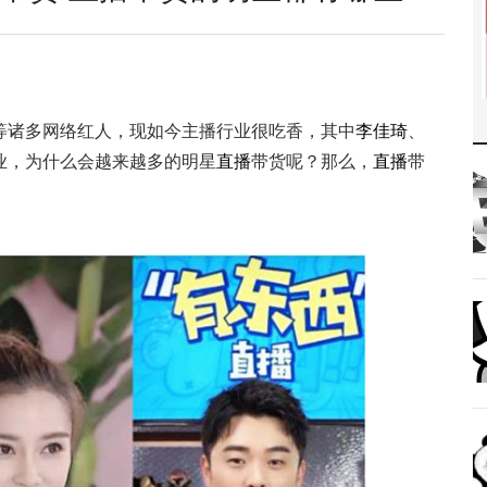
等诸多网络红人，现如今主播行业很吃香，其中
李佳琦
、
业，为什么会越来越多的明星
直播
带货呢？那么，
直播
带