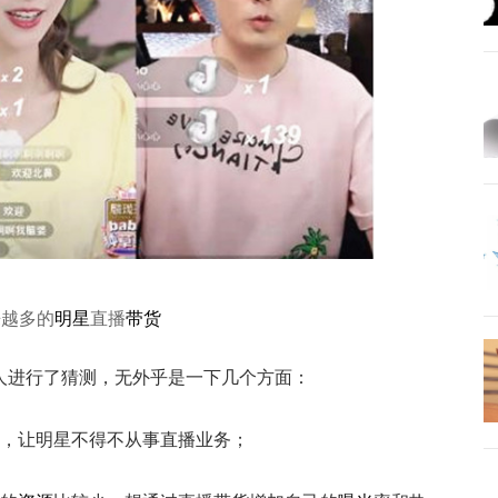
来越多的
明星
直播
带货
人进行了猜测，无外乎是一下几个方面：
，让明星不得不从事直播业务；