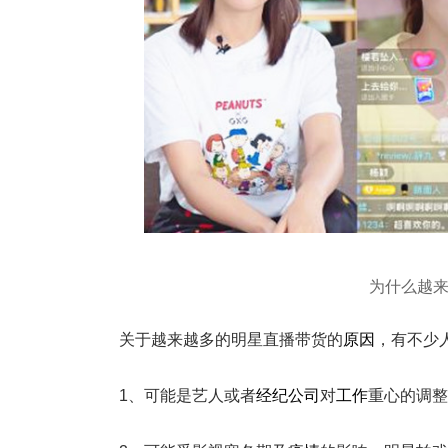
为什么越
关于越来越多的明星直播带货的
原因
，有不少
1、可能是艺人或者
经纪公司
对
工作
重心的调整