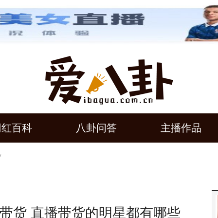
网红百科
八卦问答
主播作品
带
带货 直播带货的明星都有哪些