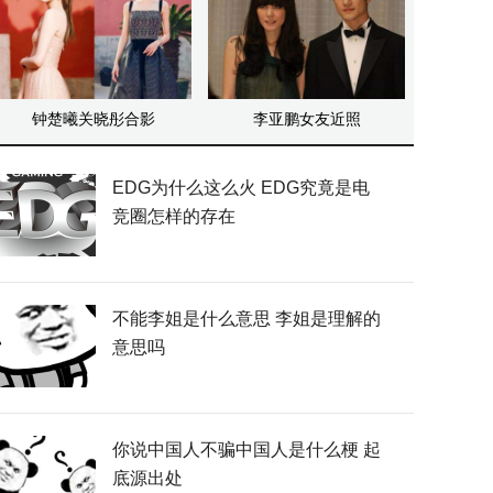
钟楚曦关晓彤合影
李亚鹏女友近照
EDG为什么这么火 EDG究竟是电
竞圈怎样的存在
不能李姐是什么意思 李姐是理解的
意思吗
你说中国人不骗中国人是什么梗 起
底源出处