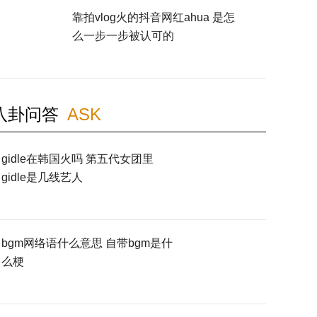
靠拍vlog火的抖音网红ahua 是怎
么一步一步被认可的
八卦问答
ASK
gidle在韩国火吗 第五代女团里
gidle是几线艺人
bgm网络语什么意思 自带bgm是什
么梗