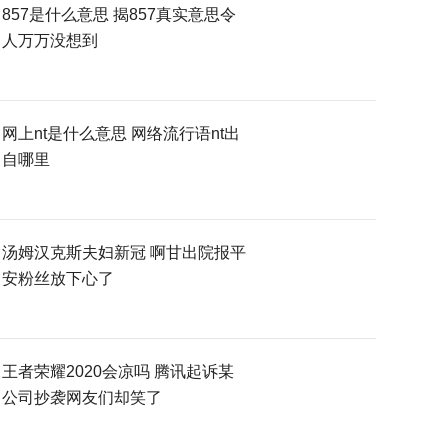
857是什么意思 揭857真实意思令
人万万没想到
网上nt是什么意思 网络流行语nt出
自哪里
汤姆汉克斯夫妇新冠 啊甘出院报平
安粉丝放下心了
王者荣耀2020会凉吗 腾讯起诉某
公司抄袭网友们却笑了