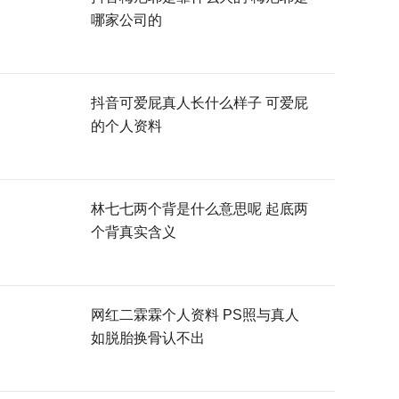
哪家公司的
抖音可爱屁真人长什么样子 可爱屁
的个人资料
林七七两个背是什么意思呢 起底两
个背真实含义
网红二霖霖个人资料 PS照与真人
如脱胎换骨认不出