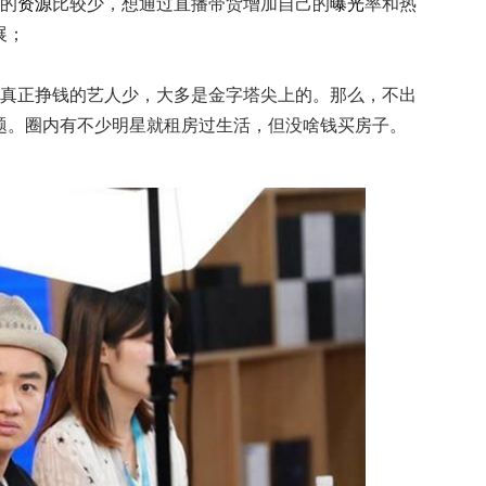
的
资源
比较少，想通过直播带货增加自己的
曝光
率和热
展；
真正挣钱的艺人少，大多是金字塔尖上的。那么，不出
题。圈内有不少明星就租房过生活，但没啥钱买房子。