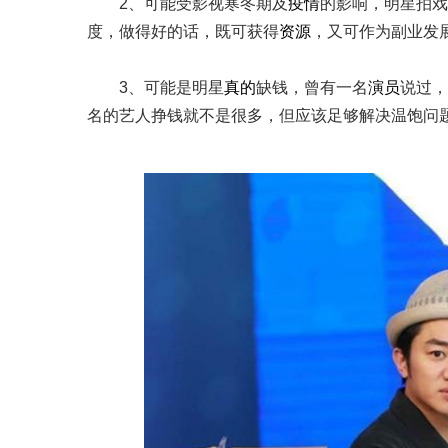
2、可能受影视寒冬期及
疫情
的影响，明星拍戏
度，做得好的话，既可获得
资源
，又可作为副业发
3、可能是明星
真的
缺钱，曾有一名
演员
说过，
名的艺人挣钱就不是很多，但应该足够解决温饱问