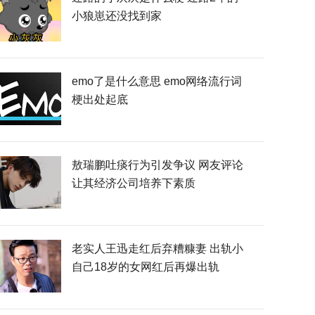
小狼崽还没找到家
emo了是什么意思 emo网络流行词
梗出处起底
敖瑞鹏吐痰行为引发争议 网友评论
让其经济公司培养下素质
老实人王迅走红后弃糟糠妻 出轨小
自己18岁的女网红后再爆出轨