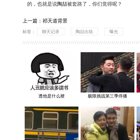
的，也就是说
陶喆
被套路了，你们觉得呢？
上一篇：
祁天道背景
标签：
聊天记录
陶喆出轨
曝光
透他是什么梗
极限挑战第三季停播