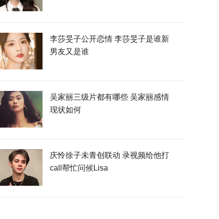
李莎旻子公开恋情 李莎旻子是谁新
男友又是谁
吴家丽三级片都有哪些 吴家丽感情
现状如何
庆怜徐子未青创联动 录视频给他打
call帮忙问候Lisa