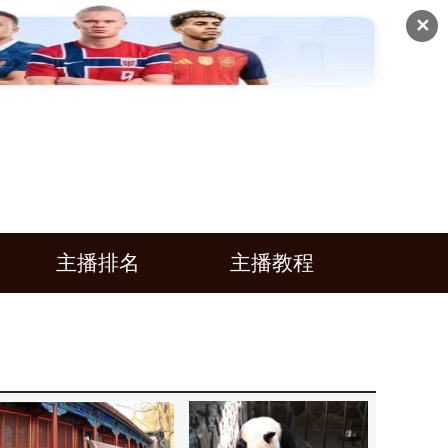
✕
主播排名
主播教程