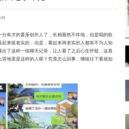
卦网
十分有才的
音乐
创作人了，长相最然不咋地，但是唱的歌
看起来挺老实的，但是，看起来再老实的人都有不为人知
曝出了这样一组聊天记录，让人看了之后心生怀疑，这真
么背地里是这样的人呢？究竟怎么回事，继续往下看就知