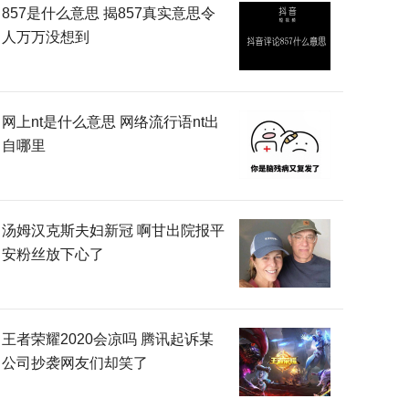
857是什么意思 揭857真实意思令
人万万没想到
网上nt是什么意思 网络流行语nt出
自哪里
汤姆汉克斯夫妇新冠 啊甘出院报平
安粉丝放下心了
王者荣耀2020会凉吗 腾讯起诉某
公司抄袭网友们却笑了