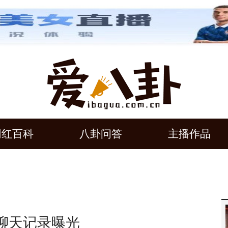
网红百科
八卦问答
主播作品
聊天记录曝光