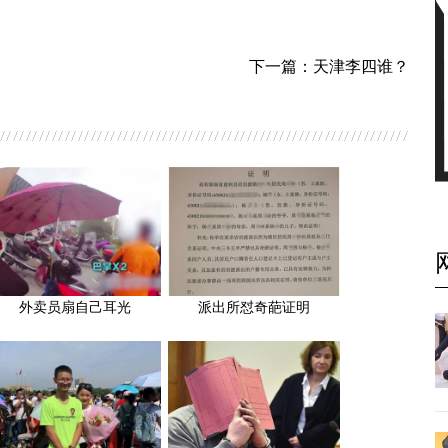
下一篇：
天津李四谁？
外卖员扇自己耳光
派出所怼奇葩证明