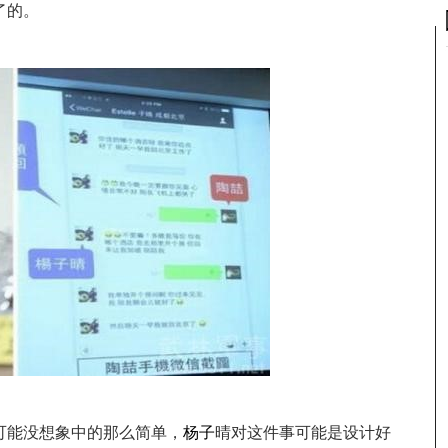
了的。
可能没想象中的那么简单，
杨子
晴对这件事可能是设计好