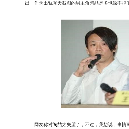
出，作为
出轨
聊天截图的男主角陶喆是多也躲不掉
网友称对
陶喆
太失望了，不过，我想说，事情