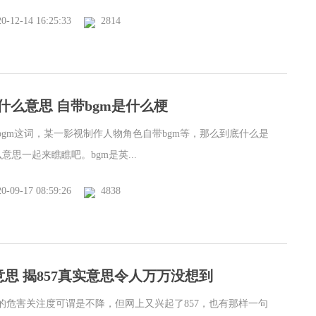
0-12-14 16:25:33
2814
什么意思 自带bgm是什么梗
bgm这词，某一影视制作人物角色自带bgm等，那么到底什么是
么意思一起来瞧瞧吧。bgm是英...
0-09-17 08:59:26
4838
意思 揭857真实意思令人万万没想到
的危害关注度可谓是不降，但网上又兴起了857，也有那样一句