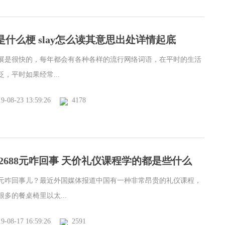
y是什么梗 slay怎么读其意思出处详情起底
展是很快的，每年都会有各种各样的流行网络词语，在平时的生活
，平时如果经常...
9-08-23 13:59:26
4178
2688元咋回事 天价礼仪课程学的都是些什么
88元咋回事儿？最近外国媒体报道中国有一种非常昂贵的礼仪课程，
多的餐桌椅里以太...
9-08-17 16:59:26
2591