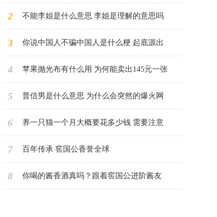
2
不能李姐是什么意思 李姐是理解的意思吗
3
你说中国人不骗中国人是什么梗 起底源出
4
苹果抛光布有什么用 为何能卖出145元一张
5
普信男是什么意思 为什么会突然的爆火网
6
养一只猫一个月大概要花多少钱 需要注意
7
百年传承 窖国公香誉全球
8
你喝的酱香酒真吗？跟着窖国公进阶酱友