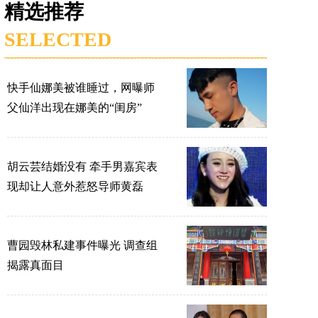
精选推荐
SELECTED
快手仙娜美被谁睡过，网曝师
父仙洋出现在娜美的“闺房”
胡云芸结婚没有 牵手男嘉宾表
现却让人意外惹怒导师黄磊
曹园毁林私建事件曝光 调查组
揭露真面目