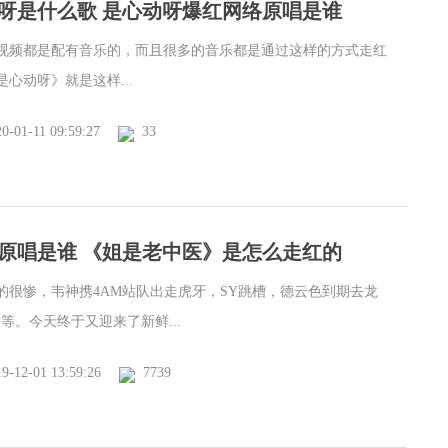
呀是什么歌 是心动呀爆红网络原唱是谁
视频都是配有音乐的，而且很多的音乐都是通过这样的方式走红
心动呀》就是这样...
0-01-11 09:59:27
33
原唱是谁 《姐是老中医》是怎么走红的
的很惨，韦神携4AM站队出走虎牙，SY跳槽，德云色到期去龙
等。今天终于又迎来了新鲜...
9-12-01 13:59:26
7739