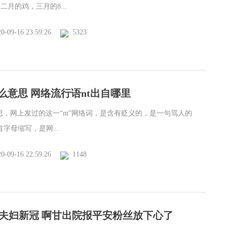
二月的鸡，三月的8...
0-09-16 23:59:26
5323
什么意思 网络流行语nt出自哪里
思，网上发过的这一“nt”网络词，是含有贬义的，是一句骂人的
首字母缩写，是网...
0-09-16 22:59:26
1148
夫妇新冠 啊甘出院报平安粉丝放下心了