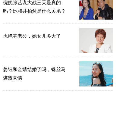
倪妮张艺谋大战三天是真的
吗？她和井柏然是什么关系？
虎艳芬老公，她女儿多大了
姜钰和金靖结婚了吗，蛛丝马
迹露真情