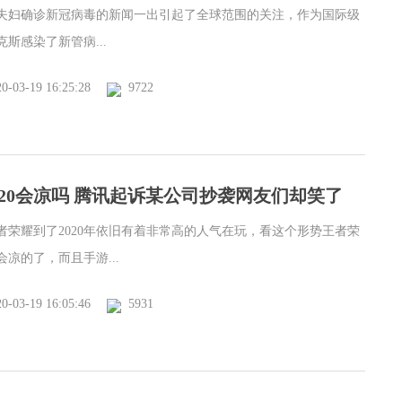
夫妇确诊新冠病毒的新闻一出引起了全球范围的关注，作为国际级
斯感染了新管病...
0-03-19 16:25:28
9722
020会凉吗 腾讯起诉某公司抄袭网友们却笑了
者荣耀到了2020年依旧有着非常高的人气在玩，看这个形势王者荣
凉的了，而且手游...
0-03-19 16:05:46
5931