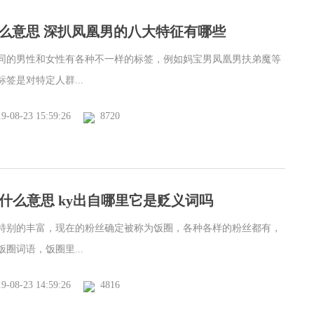
么意思 深扒凤凰男的八大特征有哪些
同的男性和女性有各种不一样的标签，例如妈宝男凤凰男扶弟魔等
签是对特定人群...
9-08-23 15:59:26
8720
是什么意思 ky出自哪里它是贬义词吗
特别的丰富，现在的粉丝确定被称为饭圈，各种各样的粉丝都有，
圈词语，饭圈里...
9-08-23 14:59:26
4816