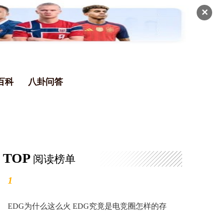
✕
百科
八卦问答
TOP
阅读榜单
1
EDG为什么这么火 EDG究竟是电竞圈怎样的存