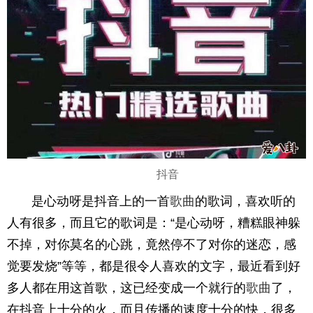
抖音
是心动呀是抖音上的一首
歌曲
的歌词，喜欢听的
人有很多，而且它的歌词是：“是心动呀，糟糕眼神躲
不掉，对你莫名的心跳，竟然停不了对你的迷恋，感
觉要发烧”等等，都是很令人喜欢的文字，最近看到好
多人都在用这首歌，这已经变成一个就行的
歌曲
了，
在抖音上十分的火，而且传播的速度十分的快，很多