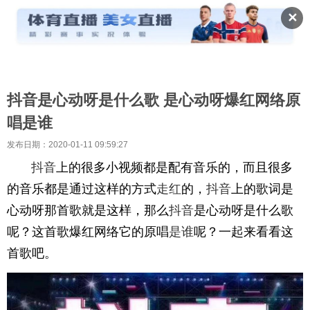
✕
抖音是心动呀是什么歌 是心动呀爆红网络原
唱是谁
发布日期：2020-01-11 09:59:27
抖音
上的很多小视频都是配有音乐的，而且很多
的音乐都是通过这样的方式
走红
的，
抖音
上的歌词是
心动呀那首歌就是这样，那么
抖音
是心动呀是什么歌
呢？这首歌爆红网络它的原唱
是谁
呢？一起来看看这
首歌吧。