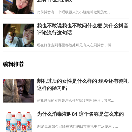
此前抖音有一个唱歌很火的小姐姐叫做阿悠悠，...
我也不敢说我也不敢问什么梗 为什么抖音
评论流行这句话
现在好像走到哪里都随处可见有人在刷抖音，抖...
编辑推荐
割礼过后的女性是什么样的 现今还有割礼
这样的陋习吗
割礼过后的女性是怎么样的呢？割礼陋习，其实...
为什么消毒液叫84 这个名称是怎么来的
84消毒液如今已经在我们的日常生活中广泛使用，...