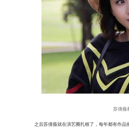
苏倩薇
之后苏倩薇就在演艺圈扎根了，每年都有作品