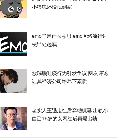
小狼崽还没找到家
emo了是什么意思 emo网络流行词
梗出处起底
敖瑞鹏吐痰行为引发争议 网友评论
让其经济公司培养下素质
老实人王迅走红后弃糟糠妻 出轨小
自己18岁的女网红后再爆出轨