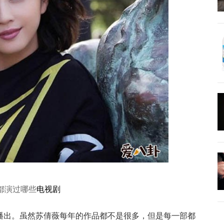
都演过哪些
电视剧
播出。虽然苏倩薇每年的作品都不是很多，但是每一部都