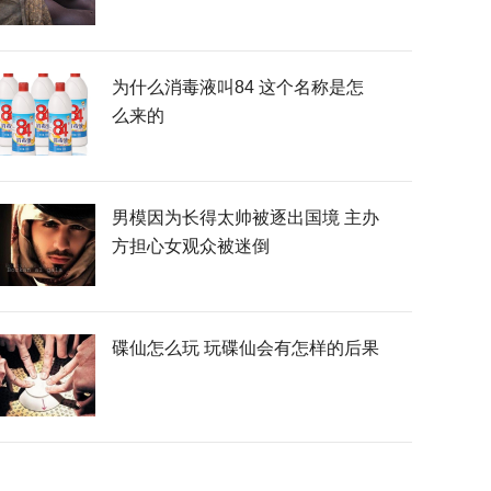
为什么消毒液叫84 这个名称是怎
么来的
男模因为长得太帅被逐出国境 主办
方担心女观众被迷倒
碟仙怎么玩 玩碟仙会有怎样的后果