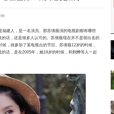
卦网
，是福建人，是一名演员。那苏倩薇演的电视剧都有哪些
技的话，还是很多人认可的。苏倩薇现在并不是很出名的
时候，就参加了某电视台的节目。苏倩薇12岁的时候，
话，是在2005年，她18岁的时候，和
刘烨
等人一起