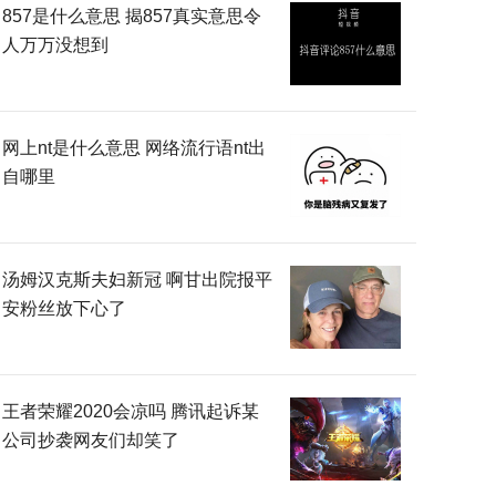
857是什么意思 揭857真实意思令
人万万没想到
网上nt是什么意思 网络流行语nt出
自哪里
汤姆汉克斯夫妇新冠 啊甘出院报平
安粉丝放下心了
王者荣耀2020会凉吗 腾讯起诉某
公司抄袭网友们却笑了