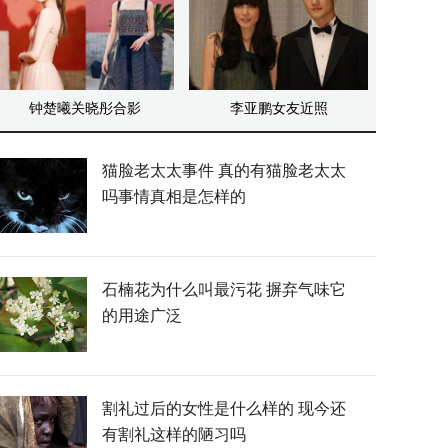
钟楚曦关晓彤合影
李亚鹏女友近照
猫脸老太太事件 真的有猫脸老太太
吗事情真相是怎样的
石楠花为什么叫最污花 摒弃气味它
的用途广泛
割礼过后的女性是什么样的 现今还
有割礼这样的陋习吗