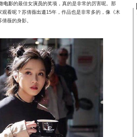
微
电影
的最佳女
演员
的奖项，真的是非常的厉害呢。那
家观看呢？苏倩薇
出道
15年，作品也是非常多的，像《木
苏倩薇的身影。