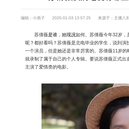
编辑：小燕子
2020-01-03 13:57:25
来源于：主播八
苏倩薇
是谁
，她
现况
如何。苏倩薇今年32岁
呢？都好看吗？苏倩薇是北电毕业的学生，说到演
一个演员，但是她还是非常厉害的。苏倩薇11岁的
就录制了属于自己的个人专辑。要说苏倩薇正式出道的
主演了爱情类的电影。