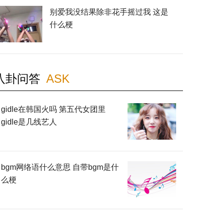
别爱我没结果除非花手摇过我 这是
什么梗
八卦问答
ASK
gidle在韩国火吗 第五代女团里
gidle是几线艺人
bgm网络语什么意思 自带bgm是什
么梗