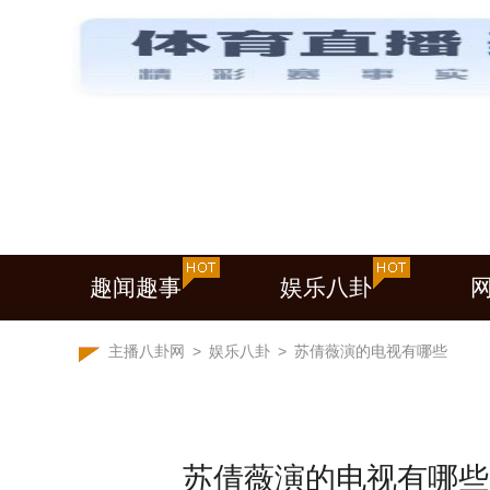
趣闻趣事
娱乐八卦
主播八卦网
>
娱乐八卦
>
苏倩薇演的电视有哪些
苏倩薇演的电视有哪些