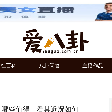
网红百科
八卦问答
主播作品
 哪些值得一看其近况如何