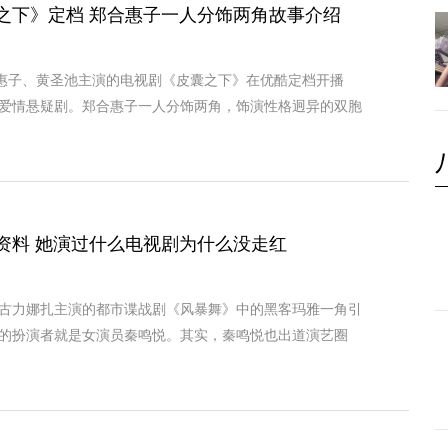
之下》定档 郑合惠子一人分饰两角故事介绍
合惠子、黄圣池主演的电视剧《皮囊之下》在优酷定档开播
爱情悬疑剧。郑合惠子一人分饰两角，饰演性格迥异的双胞
资料 她演过什么电视剧为什么没走红
古力娜扎主演的都市谍战剧《风暴舞》中的黑客玛雅一角引
的扮演者就是女演员秦鸣悦。其实，秦鸣悦也出道演艺圈