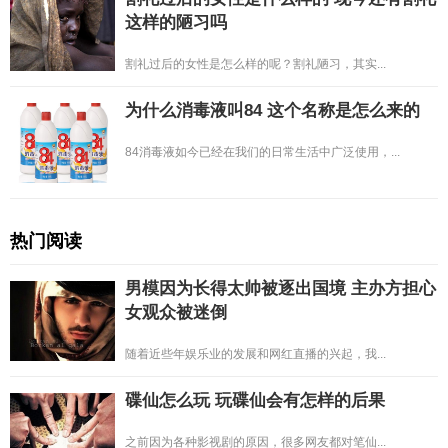
这样的陋习吗
割礼过后的女性是怎么样的呢？割礼陋习，其实...
为什么消毒液叫84 这个名称是怎么来的
84消毒液如今已经在我们的日常生活中广泛使用，...
热门阅读
男模因为长得太帅被逐出国境 主办方担心
女观众被迷倒
随着近些年娱乐业的发展和网红直播的兴起，我...
碟仙怎么玩 玩碟仙会有怎样的后果
之前因为各种影视剧的原因，很多网友都对笔仙...