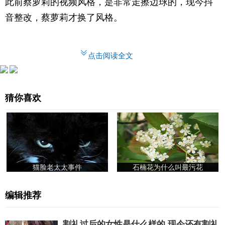
此前蔡萝莉的视频风格，是非常走擦边球的，现今抖
音整改，蔡萝莉才换了风格。
点击阅读全文
猜你喜欢
猫脸老太太事件
石楠花为什么叫最污花
编辑推荐
割礼过后的女性是什么样的 现今还有割礼