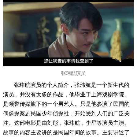
张玮航演员
张玮航演员的个人简介，张玮航是一个新生代的
演员，并没有太多的作品，他毕业于上海戏剧学院。
是领誉传媒旗下的一个男艺人。只是他参演了民国的
偶像
探案剧民国少年侦探社，开始受到人们的广泛关
注。这部
电影
是由刘彤，张玮航，李星等演员主演。
故事
的内容主要讲的是民国年间的
故事
。主要讲述了