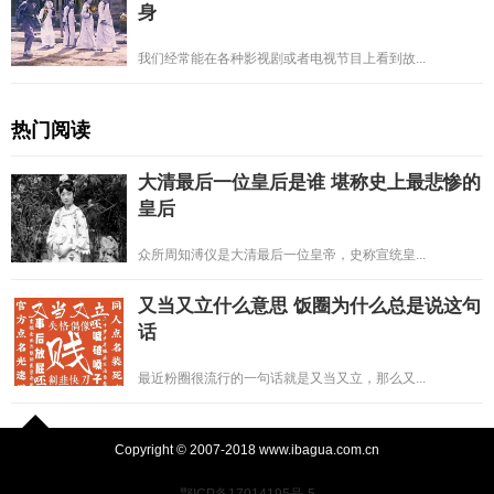
身
我们经常能在各种影视剧或者电视节目上看到故...
热门阅读
大清最后一位皇后是谁 堪称史上最悲惨的
皇后
众所周知溥仪是大清最后一位皇帝，史称宣统皇...
又当又立什么意思 饭圈为什么总是说这句
话
最近粉圈很流行的一句话就是又当又立，那么又...
Copyright © 2007-2018 www.ibagua.com.cn