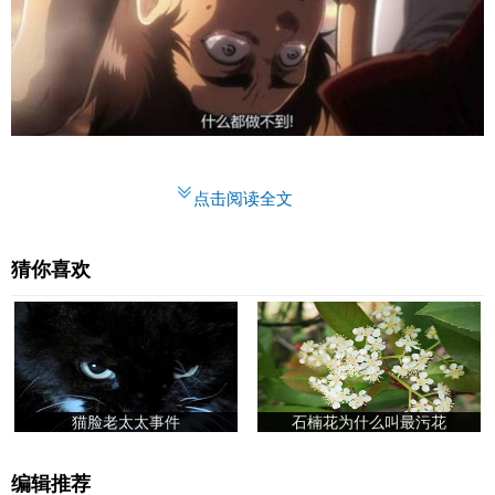
点击阅读全文
猜你喜欢
猫脸老太太事件
石楠花为什么叫最污花
编辑推荐