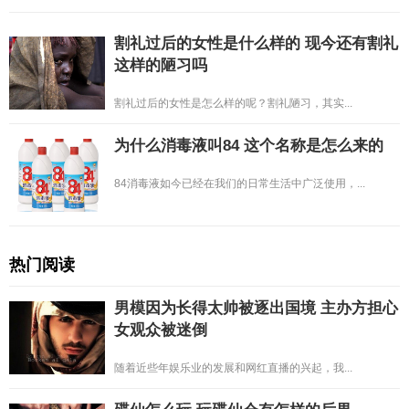
割礼过后的女性是什么样的 现今还有割礼
这样的陋习吗
割礼过后的女性是怎么样的呢？割礼陋习，其实...
为什么消毒液叫84 这个名称是怎么来的
84消毒液如今已经在我们的日常生活中广泛使用，...
热门阅读
男模因为长得太帅被逐出国境 主办方担心
女观众被迷倒
随着近些年娱乐业的发展和网红直播的兴起，我...