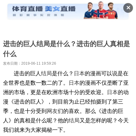
✕
进击的巨人结局是什么？进击的巨人真相是
什么
发布日期：2019-06-11 19:59:26
进击的巨人
结局
是什么？
日本
的漫画可以说是在
全世界也是数一数二的了。
日本
的漫画不仅垄断了亚
洲的市场，更是在欧洲市场十分的受欢迎。
日本
的动
漫《进击的巨人》，到目前为止已经拍摄到了第三
季，也是十分受到
网友
们的喜欢。那么《进击的巨
人》的真相是什么呢？他的
结局
又是怎样的呢？今天
我们就来为大家揭秘一下。