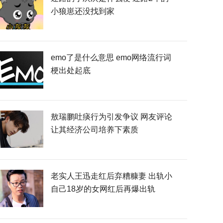
小狼崽还没找到家
emo了是什么意思 emo网络流行词
梗出处起底
敖瑞鹏吐痰行为引发争议 网友评论
让其经济公司培养下素质
老实人王迅走红后弃糟糠妻 出轨小
自己18岁的女网红后再爆出轨