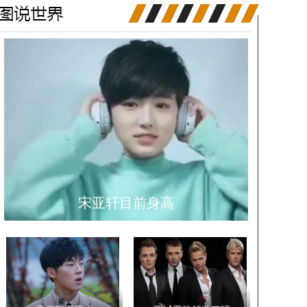
宋亚轩目前身高