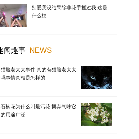
别爱我没结果除非花手摇过我 这是
什么梗
趣闻趣事
NEWS
猫脸老太太事件 真的有猫脸老太太
吗事情真相是怎样的
石楠花为什么叫最污花 摒弃气味它
的用途广泛