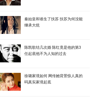
秦始皇和谁生了扶苏 扶苏为何没能
继承大统
陈凯歌结几次婚 陈红竟是他的第3
任起底他不为人知的过去
徐璐家境如何 网传她背景惊人真的
吗真实家境起底