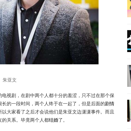
朱亚文
的电视剧，在剧中两个人都十分的羞涩，只不过在那个保
很长的一段时间，两个人终于在一起了，但是后面的
剧情
所以大家看了之后才会说他们是朱亚文边潇潇事件。而且
友的关系。毕竟两个人都
结婚
了。