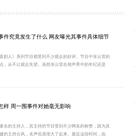
事件究竟发生了什么 网友曝光其事件具体细节
喜剧人》系列节目都受到不少观众的好评。节目中张云雷的
点，从不让观众失望。虽然张云雷在相声界中的年纪还是
怎样 周一围事件对她毫无影响
著名的主持人，其主持的节目受到不少网友的称赞，因为其
健的主持台风，名声也渐渐大了起来。最近这段时间，由