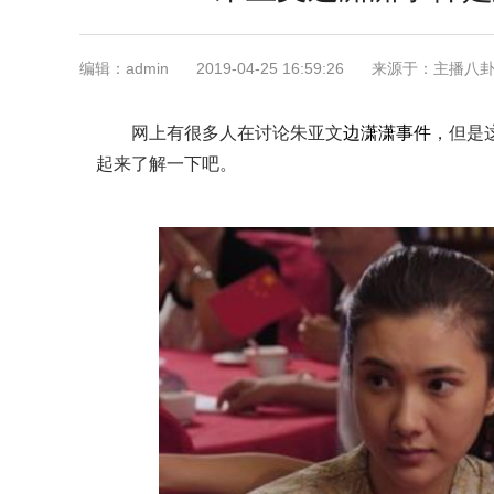
编辑：admin
2019-04-25 16:59:26
来源于：主播八
网上有很多人在讨论朱亚文
边潇潇
事件
，但是
起来了解一下吧。