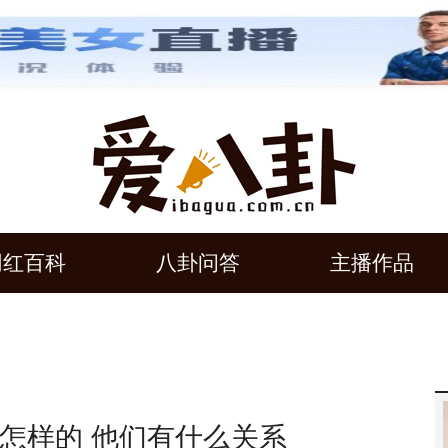
网红百科
八卦问答
主播作品
怎样的 他们有什么关系