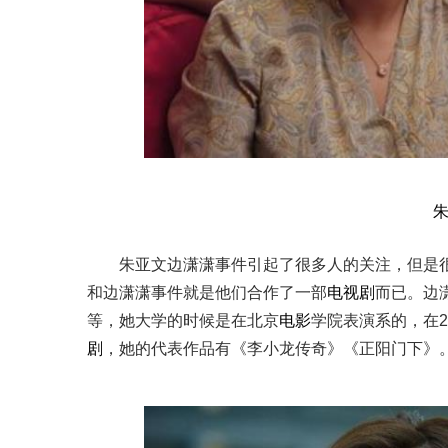
朱亚文边潇潇事件引起了很多人的关注，但是
和边潇潇事件就是他们合作了一部
电视剧
而已。边潇
等，她大学的时候是在北京
电影
学院表演系的，在2
剧
，她的代表作品有《李小龙传奇》《正阳门下》