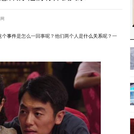
卦网
这个
事件
是怎么一回事呢？他们两个人是
什么关系
呢？一