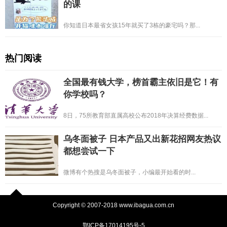
的课
你知道日本最省女孩15年就买了3栋的豪宅吗？那...
热门阅读
全国最有钱大学，榜首霸主依旧是它！有
你学校吗？
8日，75所教育部直属高校公布2018年决算经费数据...
乌冬面被子 日本产品又出新花招网友热议
都想尝试一下
微博有个热搜是乌冬面被子，小编最开始看的时...
Copyright © 2007-2018 www.ibagua.com.cn
鄂ICP备17014195号-5