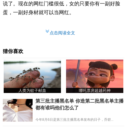
说了。现在的网红门槛很低，女的只要你有一副好脸
蛋，一副好身材就可以当网红。
点击阅读全文
猜你喜欢
人类为蚊子献血
哪吒票房超越药神
第三批主播黑名单 你造第二批黑名单主播
都有谁吗他们怎么了
今年8月6日是第三批主播黑名单发布的日子，乔碧...