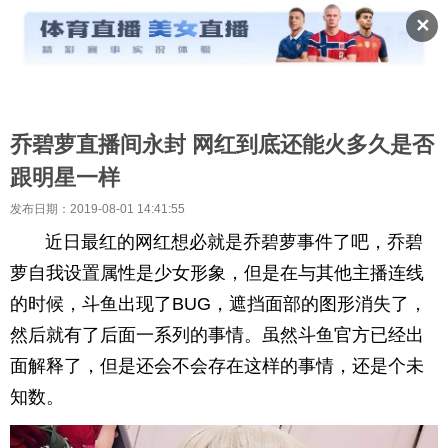
✕
乔碧萝直播间永封 网红到底还能火多久是否
跟明星一样
发布日期：2019-08-01 14:41:55
近日最红的网红想必就是乔碧萝事件了吧，乔碧
萝自我设置属性是少女形象，但是在与其他主播连线
的时候，斗鱼出现了BUG，遮挡面部的图形消失了，
然后就有了后面一系列的事情。虽然斗鱼官方已经出
面解释了，但是还会不会存在这样的事情，还是个未
知数。