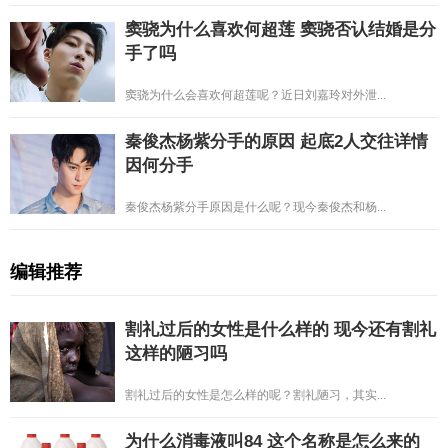
窦骁为什么喜欢何超莲 窦骁否认结婚是分
手了吗
窦骁为什么会喜欢何超莲呢？近日刘嘉玲对外泄...
秦俊杰杨紫分手的原因 起底2人交往详情
因何分手
秦俊杰杨紫分手原因是什么呢？现今秦俊杰和杨...
编辑推荐
割礼过后的女性是什么样的 现今还有割礼
这样的陋习吗
割礼过后的女性是怎么样的呢？割礼陋习，其实...
为什么消毒液叫84 这个名称是怎么来的