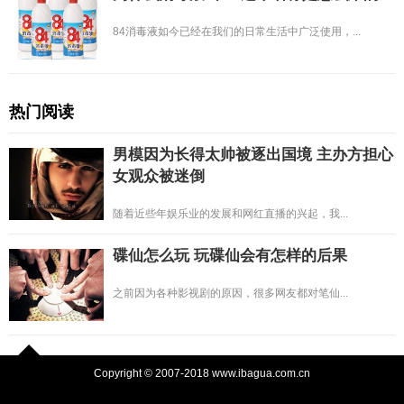
84消毒液如今已经在我们的日常生活中广泛使用，...
热门阅读
男模因为长得太帅被逐出国境 主办方担心
女观众被迷倒
随着近些年娱乐业的发展和网红直播的兴起，我...
碟仙怎么玩 玩碟仙会有怎样的后果
之前因为各种影视剧的原因，很多网友都对笔仙...
Copyright © 2007-2018 www.ibagua.com.cn