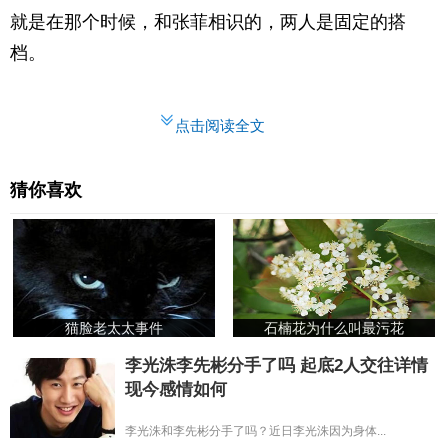
就是在那个时候，和张菲相识的，两人是固定的搭
档。
点击阅读全文
猜你喜欢
猫脸老太太事件
石楠花为什么叫最污花
李光洙李先彬分手了吗 起底2人交往详情
现今感情如何
李光洙和李先彬分手了吗？近日李光洙因为身体...