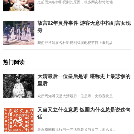
之前因为各种影视剧的原因，很多网友都对笔仙...
故宫92年灵异事件 游客无意中拍到宫女现
身
我们经常能在各种影视剧或者电视节目上看到故...
热门阅读
大清最后一位皇后是谁 堪称史上最悲惨的
皇后
众所周知溥仪是大清最后一位皇帝，史称宣统皇...
又当又立什么意思 饭圈为什么总是说这句
话
最近粉圈很流行的一句话就是又当又立，那么又...