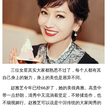
三位女星其实大家都熟悉不过了，每个人都有其
自己身上的魅力，身上的美也是迥异不同。
赵雅芝今年已经66岁了，她的美很典雅。高贵中
带一点舒朗，清秀中又流淌着坚定，不矫揉造作，也
不烟视媚行。赵雅芝可以说是
中国
传统的大家闺秀的