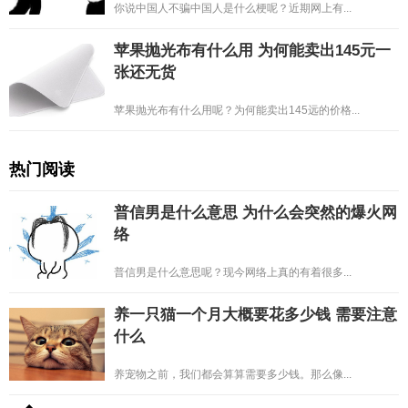
你说中国人不骗中国人是什么梗呢？近期网上有...
苹果抛光布有什么用 为何能卖出145元一
张还无货
苹果抛光布有什么用呢？为何能卖出145远的价格...
热门阅读
普信男是什么意思 为什么会突然的爆火网
络
普信男是什么意思呢？现今网络上真的有着很多...
养一只猫一个月大概要花多少钱 需要注意
什么
养宠物之前，我们都会算算需要多少钱。那么像...