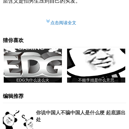
层含义是怕男生压到自己的头发。
点击阅读全文
猜你喜欢
EDG为什么这么火
不能李姐是什么意思
编辑推荐
你说中国人不骗中国人是什么梗 起底源出
处