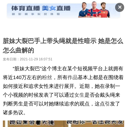
✕
脏妹大裂巴手上带头绳就是性暗示 她是怎么
怎么曲解的
发布日期：2021-11-29 16:07:51
“脏妹大裂巴”这个博主在某个短视频平台上就拥有
将近140万左右的
粉丝
，所有
作品
基本上都是在围绕着
如何接近和追求女性来进行展开。近期，她在录制一
个小视频的时候发表了可以通过
女生
是否会戴头绳来
判断男生是否可以对她继续追求的观点，这点引发了
诸多热议。