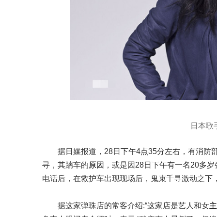
日本歌
据日媒报道，28日下午4点35分左右，有消防
寻，其踹车的
原因
，或是因28日下午有一名20多
电话后，在救护车出现现场后，鬼束千寻激动之下
据这家弹珠店的常客介绍:“这家店是艺人和女
主