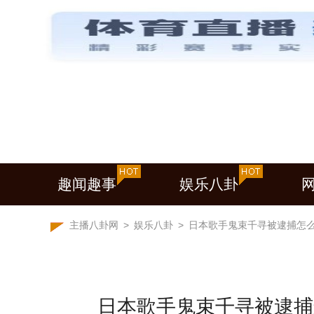
趣闻趣事
娱乐八卦
主播八卦网
>
娱乐八卦
>
日本歌手鬼束千寻被逮捕怎
日本歌手鬼束千寻被逮捕