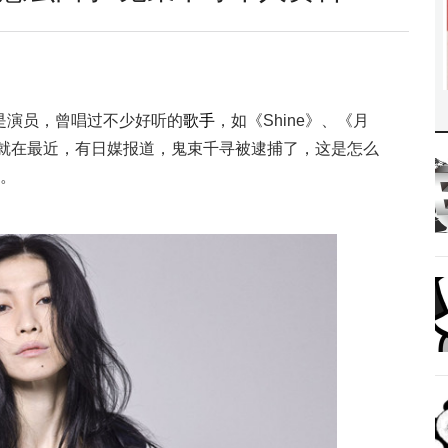
是演员，曾唱过不少好听的
歌手
，如《Shine》、《月
。就在最近，有日媒报道，鬼束千寻被逮捕了，这是怎么
。