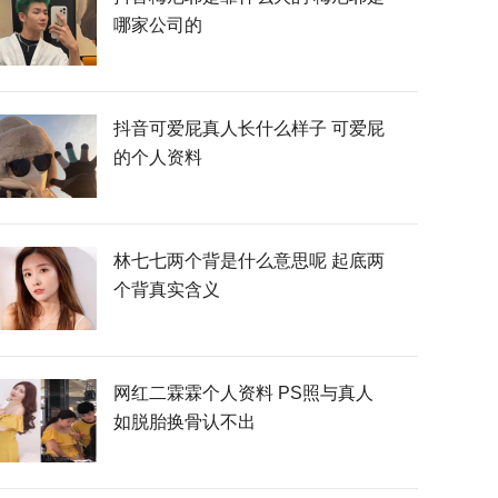
哪家公司的
抖音可爱屁真人长什么样子 可爱屁
的个人资料
林七七两个背是什么意思呢 起底两
个背真实含义
网红二霖霖个人资料 PS照与真人
如脱胎换骨认不出