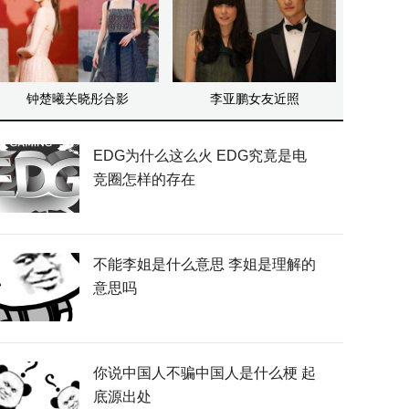
钟楚曦关晓彤合影
李亚鹏女友近照
EDG为什么这么火 EDG究竟是电
竞圈怎样的存在
不能李姐是什么意思 李姐是理解的
意思吗
你说中国人不骗中国人是什么梗 起
底源出处