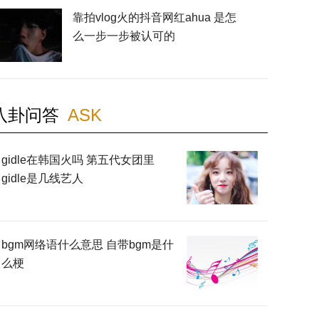
靠拍vlog火的抖音网红ahua 是怎
么一步一步被认可的
八卦问答
ASK
gidle在韩国火吗 第五代女团里
gidle是几线艺人
bgm网络语什么意思 自带bgm是什
么梗