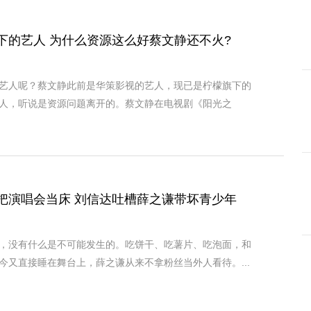
下的艺人 为什么资源这么好蔡文静还不火?
艺人呢？蔡文静此前是华策影视的艺人，现已是柠檬旗下的
人，听说是资源问题离开的。蔡文静在电视剧《阳光之
把演唱会当床 刘信达吐槽薛之谦带坏青少年
，没有什么是不可能发生的。吃饼干、吃薯片、吃泡面，和
今又直接睡在舞台上，薛之谦从来不拿粉丝当外人看待。...