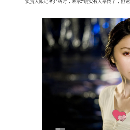
负责人跟记者介绍时，表示:“确实有人晕倒了，但