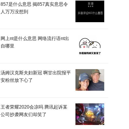
857是什么意思 揭857真实意思令
人万万没想到
网上nt是什么意思 网络流行语nt出
自哪里
汤姆汉克斯夫妇新冠 啊甘出院报平
安粉丝放下心了
王者荣耀2020会凉吗 腾讯起诉某
公司抄袭网友们却笑了