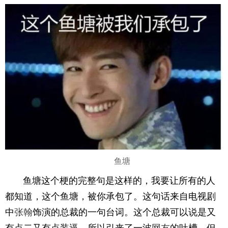
鱼塘
鱼塘这个梗的完整句是这样的，我要让所有的人
都知道，这个鱼塘，被你承包了。这句话来自电视剧
中
张翰
饰演的总裁的一句台词。这个总裁可以说是又