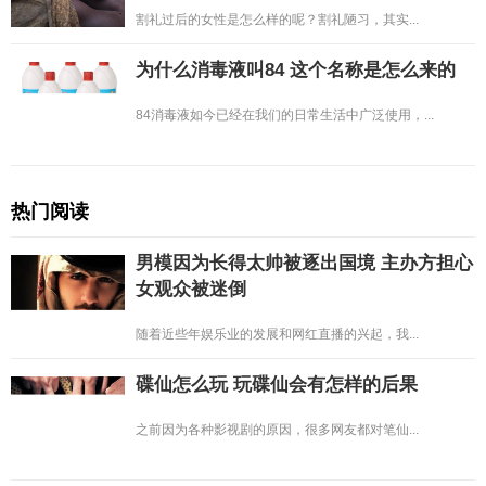
割礼过后的女性是怎么样的呢？割礼陋习，其实...
为什么消毒液叫84 这个名称是怎么来的
84消毒液如今已经在我们的日常生活中广泛使用，...
热门阅读
男模因为长得太帅被逐出国境 主办方担心
女观众被迷倒
随着近些年娱乐业的发展和网红直播的兴起，我...
碟仙怎么玩 玩碟仙会有怎样的后果
之前因为各种影视剧的原因，很多网友都对笔仙...