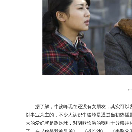
据了解，牛骏峰现在还没有女朋友，其实可以
以事业为主的，不少人认识牛骏峰是通过当初热播
大的爱好就是踢足球，对
胡歌
饰演的穆帅十分崇拜
了，在《你是我的兄弟》、《战长沙》、《半路父