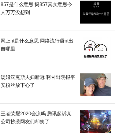
857是什么意思 揭857真实意思令
人万万没想到
网上nt是什么意思 网络流行语nt出
自哪里
汤姆汉克斯夫妇新冠 啊甘出院报平
安粉丝放下心了
王者荣耀2020会凉吗 腾讯起诉某
公司抄袭网友们却笑了