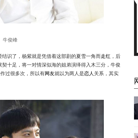
牛俊峰
经结识了，杨紫就是凭借着这部剧的夏雪一角而
走红
，后
默契十足，将一对情深似海的姐弟演绎得入木三分，牛俊
合作过很多次，所以有
网友
就以为两人是
恋人
关系，其实