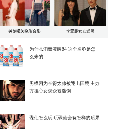
钟楚曦关晓彤合影
李亚鹏女友近照
为什么消毒液叫84 这个名称是怎
么来的
男模因为长得太帅被逐出国境 主办
方担心女观众被迷倒
碟仙怎么玩 玩碟仙会有怎样的后果