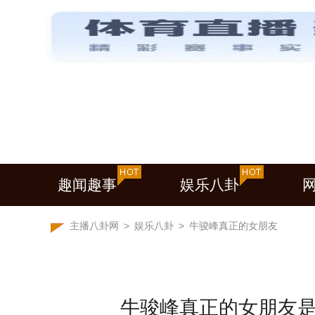
趣闻趣事
娱乐八卦
主播八卦网
>
娱乐八卦
>
牛骏峰真正的女朋友
牛骏峰真正的女朋友