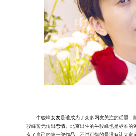
牛骏峰
女友
是谁成为了众多网友关注的话题，
骏峰暂无传出
恋情
。北京出生的牛骏峰也是标准的9
有了自己的第一部作品，不过可惜的是没有让大家