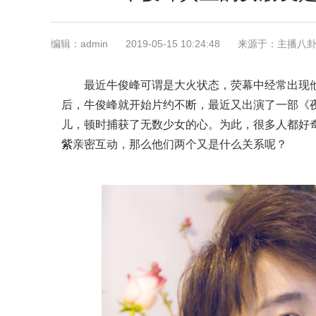
编辑：admin
2019-05-15 10:24:48
来源于：主播八
最近牛俊峰可谓是大火状态，荧幕中经常出现
后，牛俊峰就开始片约不断，最近又出演了一部《
儿，顿时捕获了无数少女的心。为此，很多人都好
紫
亲密互动，那么他们两个又是什么关系呢？