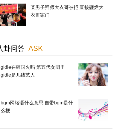
某男子拜师大衣哥被拒 直接砸烂大
衣哥家门
八卦问答
ASK
gidle在韩国火吗 第五代女团里
gidle是几线艺人
bgm网络语什么意思 自带bgm是什
么梗