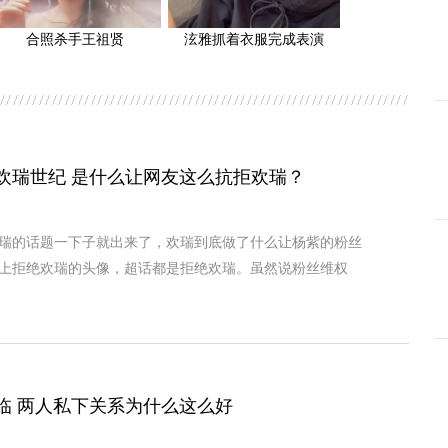
合照杀手王祖贤
泫雅抓着衣服完成表演
欢瑞世纪 是什么让网友这么抗拒欢瑞？
瑞的话题一下子就出来了，欢瑞到底做了什么让杨紫的粉丝
上拒绝欢瑞的头像，超话都是拒绝欢瑞。虽然说粉丝维权
临 两人私下关系为什么这么好