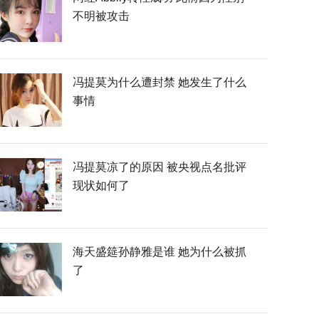
不明被攻击
冯提莫为什么遭封禁 她发生了什么
事情
冯提莫凉了的原因 被央视点名批评
现状如何了
海天盛筵孙静雅是谁 她为什么被抓
了