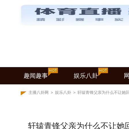
趣闻趣事
娱乐八卦
主播八卦网
>
娱乐八卦
>
轩辕青锋父亲为什么不让她
轩辕青锋父亲为什么不让她