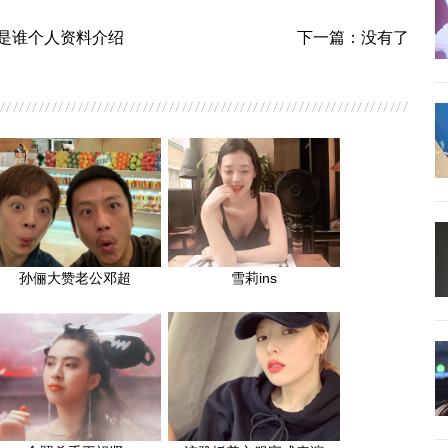
是谁个人资料介绍
下一篇：没有了
孙俪大赞老公邓超
雪莉ins