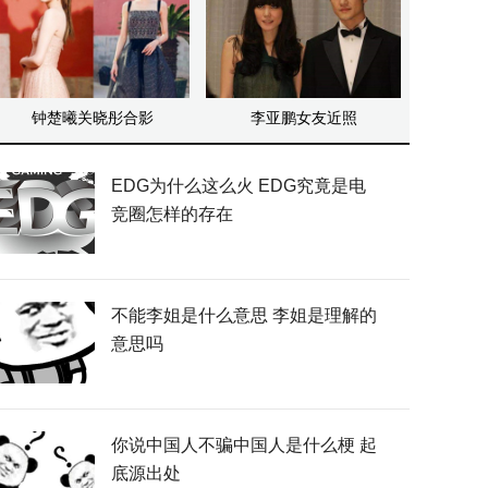
钟楚曦关晓彤合影
李亚鹏女友近照
EDG为什么这么火 EDG究竟是电
竞圈怎样的存在
不能李姐是什么意思 李姐是理解的
意思吗
你说中国人不骗中国人是什么梗 起
底源出处