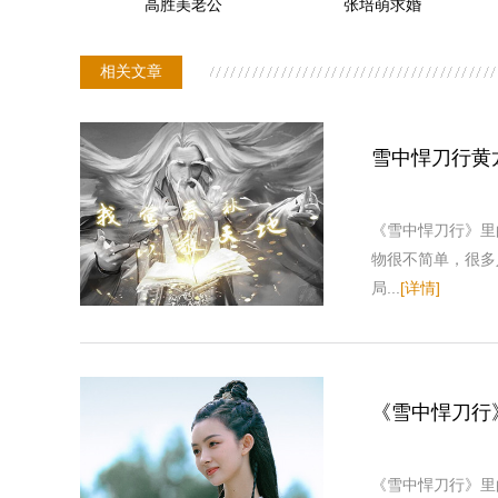
高胜美老公
张培萌求婚
相关文章
雪中悍刀行黄
《雪中悍刀行》里
物很不简单，很多
局...
[详情]
《雪中悍刀行
《雪中悍刀行》里