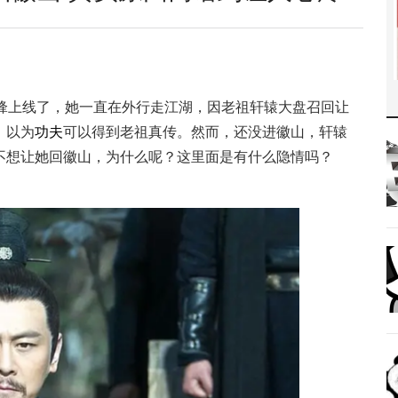
锋上线了，她一直在外行走江湖，因老祖轩辕大盘召回让
，以为
功夫
可以得到老祖真传。然而，还没进徽山，轩辕
不想让她回徽山，为什么呢？这里面是有什么隐情吗？