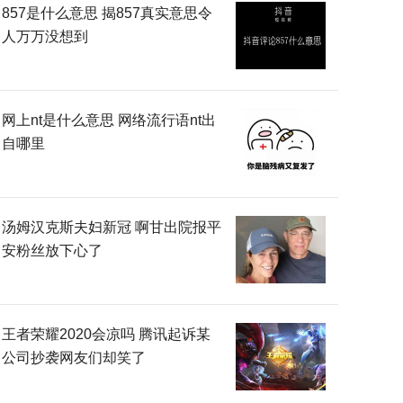
857是什么意思 揭857真实意思令
人万万没想到
网上nt是什么意思 网络流行语nt出
自哪里
汤姆汉克斯夫妇新冠 啊甘出院报平
安粉丝放下心了
王者荣耀2020会凉吗 腾讯起诉某
公司抄袭网友们却笑了