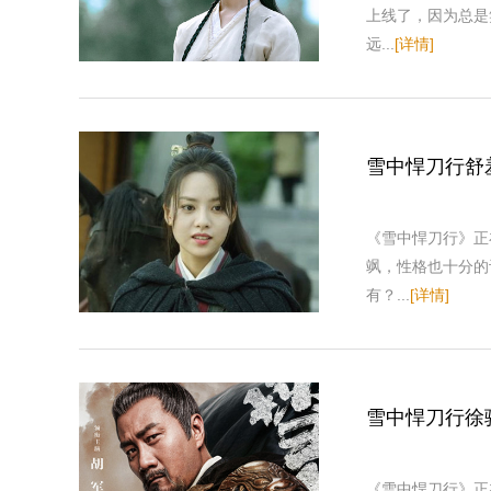
上线了，因为总是
远...
[详情]
雪中悍刀行舒
《雪中悍刀行》正
飒，性格也十分的
有？...
[详情]
雪中悍刀行徐
《雪中悍刀行》正