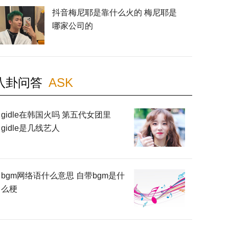
抖音梅尼耶是靠什么火的 梅尼耶是
哪家公司的
八卦问答
ASK
gidle在韩国火吗 第五代女团里
gidle是几线艺人
bgm网络语什么意思 自带bgm是什
么梗