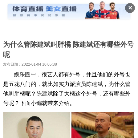
✕
为什么管陈建斌叫胖橘 陈建斌还有哪些外号
呢
发布日期：2022-01-04 10:05:38
娱乐圈
中，很艺人都有外号，并且他们的外号也
是五花八门的，就比如实力派
演员
陈建斌
，为什么管
他叫胖橘呢？
陈建斌
除了大橘这个外号，还有哪些外
号呢？下面小编就带来介绍。