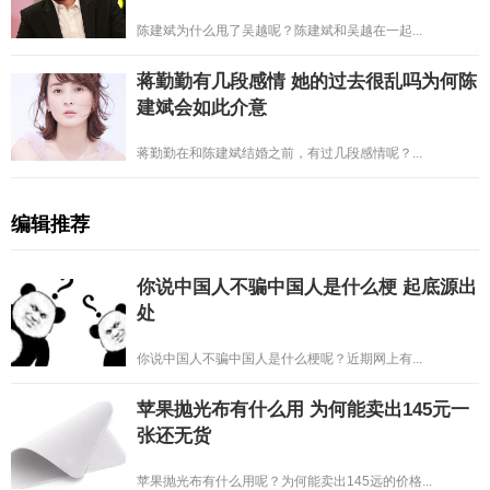
陈建斌为什么甩了吴越呢？陈建斌和吴越在一起...
蒋勤勤有几段感情 她的过去很乱吗为何陈
建斌会如此介意
蒋勤勤在和陈建斌结婚之前，有过几段感情呢？...
编辑推荐
你说中国人不骗中国人是什么梗 起底源出
处
你说中国人不骗中国人是什么梗呢？近期网上有...
苹果抛光布有什么用 为何能卖出145元一
张还无货
苹果抛光布有什么用呢？为何能卖出145远的价格...