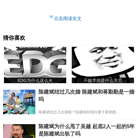
点击阅读全文
猜你喜欢
EDG为什么这么火
不能李姐是什么意思
陈建斌结过几次婚 陈建斌和蒋勤勤是一婚
吗
陈建斌结过几次婚呢？陈建斌和现任妻子蒋勤勤...
陈建斌为什么甩了吴越 起底2人一起的5年
是陈建斌出轨了吗