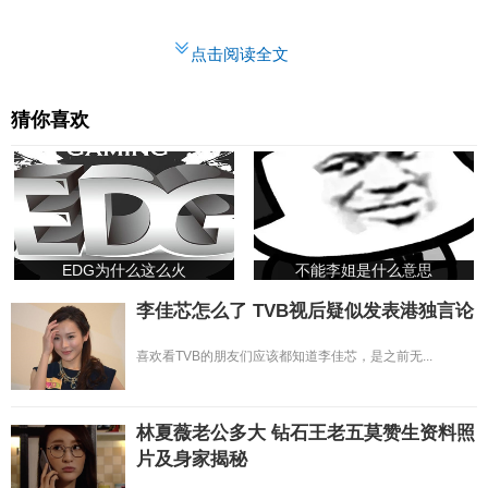
点击阅读全文
猜你喜欢
EDG为什么这么火
不能李姐是什么意思
李佳芯怎么了 TVB视后疑似发表港独言论
喜欢看TVB的朋友们应该都知道李佳芯，是之前无...
林夏薇老公多大 钻石王老五莫赞生资料照
片及身家揭秘