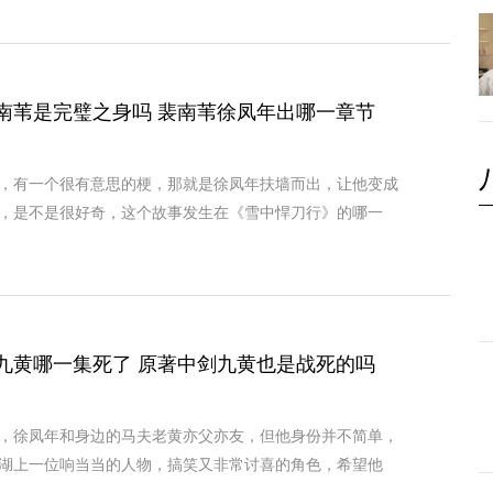
南苇是完璧之身吗 裴南苇徐凤年出哪一章节
，有一个很有意思的梗，那就是徐凤年扶墙而出，让他变成
，是不是很好奇，这个故事发生在《雪中悍刀行》的哪一
九黄哪一集死了 原著中剑九黄也是战死的吗
，徐凤年和身边的马夫老黄亦父亦友，但他身份并不简单，
湖上一位响当当的人物，搞笑又非常讨喜的角色，希望他