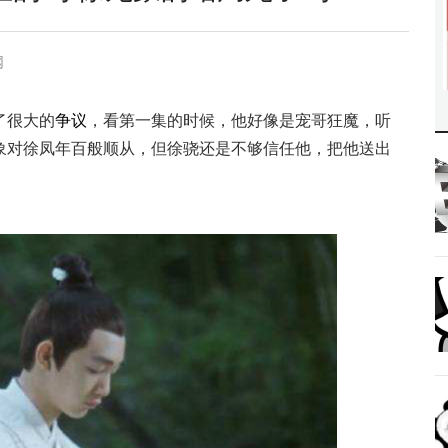
网
了很大的
争议
，看第一集的时候，他好像是宠哥狂魔，听
象对徐凤年百般顺从，但徐骁还是不够信任他，把他送出