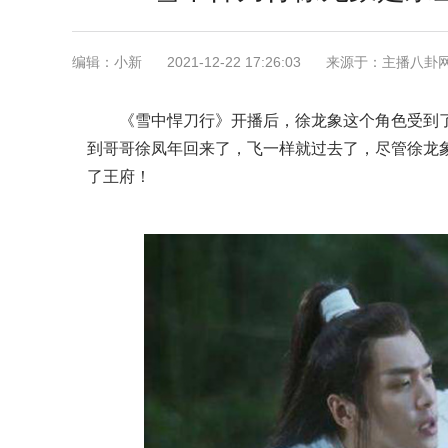
编辑：小新
2021-12-22 17:26:03
来源于：主播八卦
《雪中悍刀行》开播后，徐龙象这个角色受到
到哥哥徐凤年回来了，飞一样就过去了，尽管徐龙
了王府！