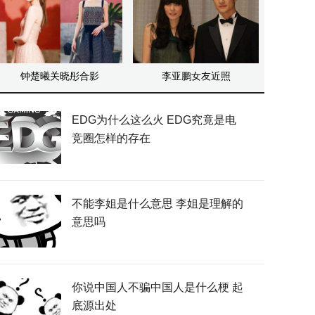
钟楚曦关晓彤合影
李亚鹏女友近照
EDG为什么这么火 EDG究竟是电
竞圈怎样的存在
不能李姐是什么意思 李姐是理解的
意思吗
你说中国人不骗中国人是什么梗 起
底源出处