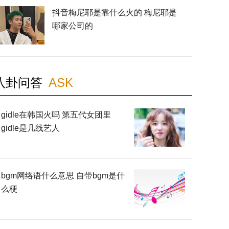
抖音梅尼耶是靠什么火的 梅尼耶是
哪家公司的
八卦问答
ASK
gidle在韩国火吗 第五代女团里
gidle是几线艺人
bgm网络语什么意思 自带bgm是什
么梗