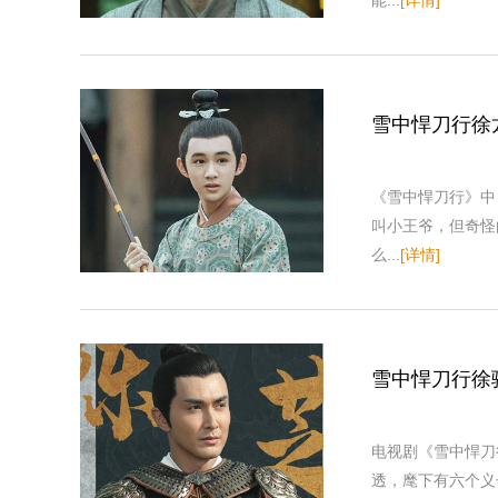
雪中悍刀行徐
《雪中悍刀行》中
叫小王爷，但奇怪
么...
[详情]
雪中悍刀行徐
电视剧《雪中悍刀
透，麾下有六个义