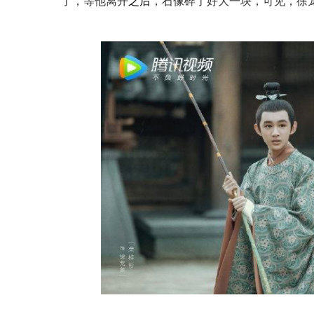
了，等他离开
之后
，石像碎了好大一块，可见，徐