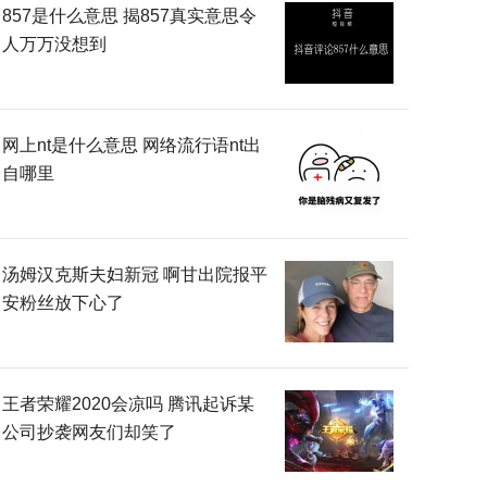
857是什么意思 揭857真实意思令
人万万没想到
网上nt是什么意思 网络流行语nt出
自哪里
汤姆汉克斯夫妇新冠 啊甘出院报平
安粉丝放下心了
王者荣耀2020会凉吗 腾讯起诉某
公司抄袭网友们却笑了