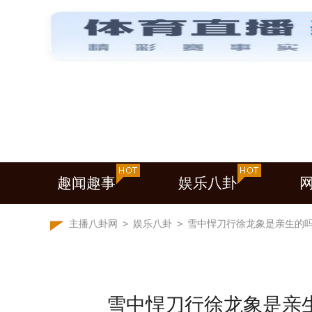
趣闻趣事
娱乐八卦
主播八卦网
>
娱乐八卦
>
雪中悍刀行徐龙象是亲生的
雪中悍刀行徐龙象是亲