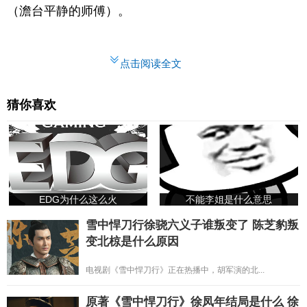
（澹台平静的师傅）。
点击阅读全文
猜你喜欢
EDG为什么这么火
不能李姐是什么意思
雪中悍刀行徐骁六义子谁叛变了 陈芝豹叛
变北椋是什么原因
电视剧《雪中悍刀行》正在热播中，胡军演的北...
原著《雪中悍刀行》徐凤年结局是什么 徐