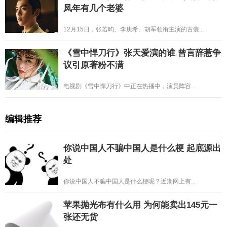
凤年有几个老婆
12月15日，张若昀、李庚希、胡军领衔主演的古装...
《雪中悍刀行》张天爱演的谁 曾言辞惹争
议引原著粉不满
电视剧《雪中悍刀行》中正在热播中，演员阵容...
编辑推荐
你说中国人不骗中国人是什么梗 起底源出
处
你说中国人不骗中国人是什么梗呢？近期网上有...
苹果抛光布有什么用 为何能卖出145元一
张还无货