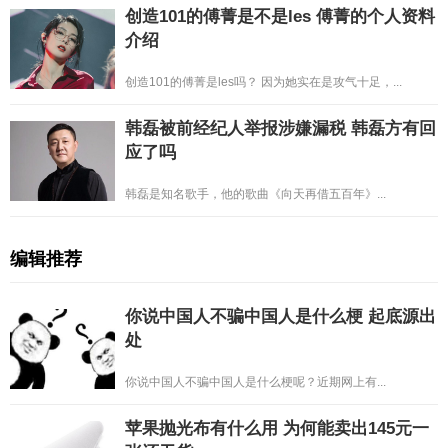
创造101的傅菁是不是les 傅菁的个人资料
介绍
创造101的傅菁是les吗？ 因为她实在是攻气十足，...
韩磊被前经纪人举报涉嫌漏税 韩磊方有回
应了吗
韩磊是知名歌手，他的歌曲《向天再借五百年》...
编辑推荐
你说中国人不骗中国人是什么梗 起底源出
处
你说中国人不骗中国人是什么梗呢？近期网上有...
苹果抛光布有什么用 为何能卖出145元一