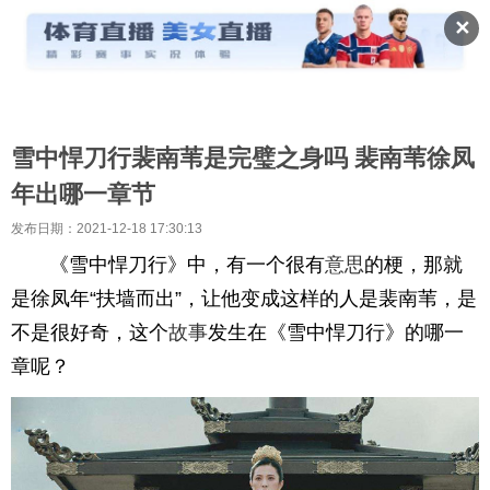
✕
雪中悍刀行裴南苇是完璧之身吗 裴南苇徐凤
年出哪一章节
发布日期：2021-12-18 17:30:13
《雪中悍刀行》中，有一个很有
意思
的梗，那就
是徐凤年“扶墙而出”，让他变成这样的人是裴南苇，是
不是很好奇，这个
故事
发生在《雪中悍刀行》的哪一
章呢？