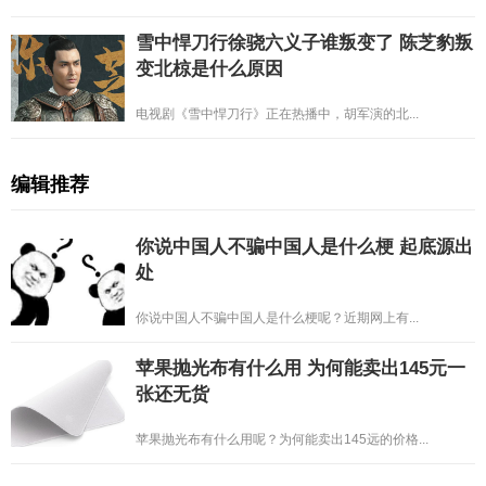
雪中悍刀行徐骁六义子谁叛变了 陈芝豹叛
变北椋是什么原因
电视剧《雪中悍刀行》正在热播中，胡军演的北...
编辑推荐
你说中国人不骗中国人是什么梗 起底源出
处
你说中国人不骗中国人是什么梗呢？近期网上有...
苹果抛光布有什么用 为何能卖出145元一
张还无货
苹果抛光布有什么用呢？为何能卖出145远的价格...