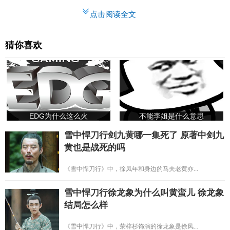
点击阅读全文
猜你喜欢
EDG为什么这么火
不能李姐是什么意思
雪中悍刀行剑九黄哪一集死了 原著中剑九
黄也是战死的吗
《雪中悍刀行》中，徐凤年和身边的马夫老黄亦...
雪中悍刀行徐龙象为什么叫黄蛮儿 徐龙象
结局怎么样
《雪中悍刀行》中，荣梓杉饰演的徐龙象是徐凤...