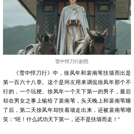
雪中悍刀行剧照
《雪中悍刀行》中，徐凤年和裴南苇扶墙而出是
第一百六十八章。这个是
网友
用来调侃徐凤年那个不
行的，一个玩梗。徐凤年一个天下第一的男子，最后
却在男女之事上输给了裴南苇，头天晚上和裴南苇睡
了后，第二天徐凤年却扶着墙走出来，还被裴南苇嘲
笑：“呸！什么武功天下第一，还不是扶墙而走！”