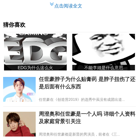
点击阅读全文
猜你喜欢
EDG为什么这么火
不能李姐是什么意思
任世豪脖子为什么贴膏药 是脖子扭伤了还
是后面有什么东西
任世豪在《创造营2019》的选秀中虽没有成团出道...
周澄奥和任世豪是一个人吗 详细个人资料
及家庭背景引关注
周澄奥和任世豪都是新晋的男演员，前者在《三...