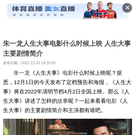
✕
朱一龙人生大事电影什么时候上映 人生大事
主要剧情简介
发布日期：2021-12-01 19:16:55
朱一龙
《人生大事》
电影
什么时候上映呢？据
悉，12月1日的今天发布了定档预告和海报，《人生大
事》将在2022年清明节档4月2日全国上映。那么《人
生大事》讲述了怎样的
故事
呢？一起来看看
电影
《人
生大事》的主要剧情简介和主演都有谁吧。