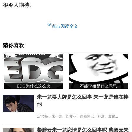
很令人期待。
点击阅读全文
猜你喜欢
EDG为什么这么火
不能李姐是什么意思
朱一龙耍大牌是怎么回事 朱一龙是谁在捧
他
17号晚，朱一龙、刘亦菲、迪丽热巴、舒淇、龚俊...
柴碧云朱一龙恋情是怎么回事呢 柴碧云朱