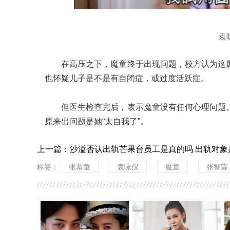
袁
在高压之下，魔童终于出现问题，校方认为这
也怀疑儿子是不是有自闭症，或过度活跃症。
但医生检查完后，表示魔童没有任何心理问题
原来出问题是她“太自我了”。
上一篇：
沙溢否认出轨芒果台员工是真的吗 出轨对象
标签：
张慕童
袁咏仪
魔童
张智霖