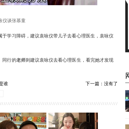
咏仪谈张慕童
属于学习障碍，建议袁咏仪带儿子去看心理医生，袁咏仪
。同行的
老师
则建议袁咏仪去看心理医生，看完她才发现
是谁
下一篇：没有了