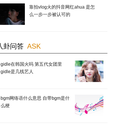
靠拍vlog火的抖音网红ahua 是怎
么一步一步被认可的
八卦问答
ASK
gidle在韩国火吗 第五代女团里
gidle是几线艺人
bgm网络语什么意思 自带bgm是什
么梗