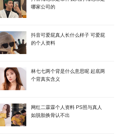
哪家公司的
抖音可爱屁真人长什么样子 可爱屁
的个人资料
林七七两个背是什么意思呢 起底两
个背真实含义
网红二霖霖个人资料 PS照与真人
如脱胎换骨认不出