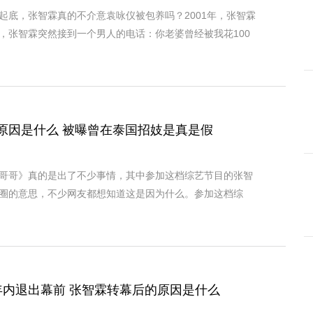
起底，张智霖真的不介意袁咏仪被包养吗？2001年，张智霖
，张智霖突然接到一个男人的电话：你老婆曾经被我花100
原因是什么 被曝曾在泰国招妓是真是假
哥哥》真的是出了不少事情，其中参加这档综艺节目的张智
圈的意思，不少网友都想知道这是因为什么。参加这档综
年内退出幕前 张智霖转幕后的原因是什么