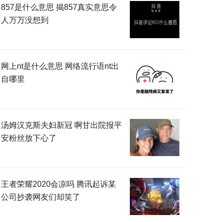
857是什么意思 揭857真实意思令
人万万没想到
网上nt是什么意思 网络流行语nt出
自哪里
汤姆汉克斯夫妇新冠 啊甘出院报平
安粉丝放下心了
王者荣耀2020会凉吗 腾讯起诉某
公司抄袭网友们却笑了