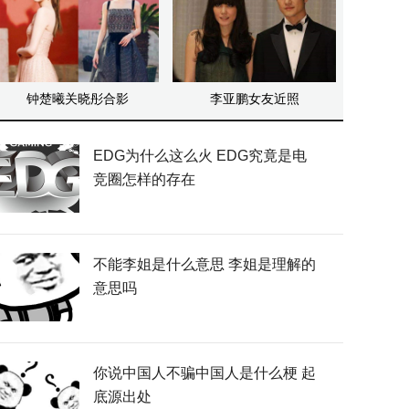
钟楚曦关晓彤合影
李亚鹏女友近照
EDG为什么这么火 EDG究竟是电
竞圈怎样的存在
不能李姐是什么意思 李姐是理解的
意思吗
你说中国人不骗中国人是什么梗 起
底源出处