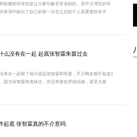
荆斩棘的哥哥也是让大家印象非常深刻的，其中大湾区的哥
的表演中献出了自己的第一次在之后的个人喜爱度排名中
什么没有在一起 起底张智霖朱茵过去
没有在一起呢？现今提起张智霖和朱茵，不少网友都不知道2
，因为张智霖有袁咏仪，并且朱茵也早就结婚，甚至大家
件起底 张智霖真的不介意吗