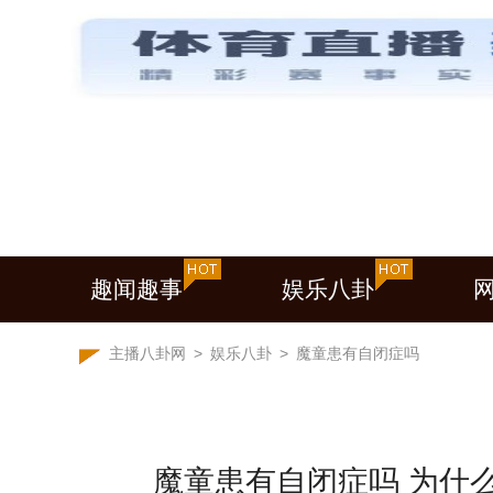
趣闻趣事
娱乐八卦
主播八卦网
>
娱乐八卦
>
魔童患有自闭症吗
魔童患有自闭症吗 为什