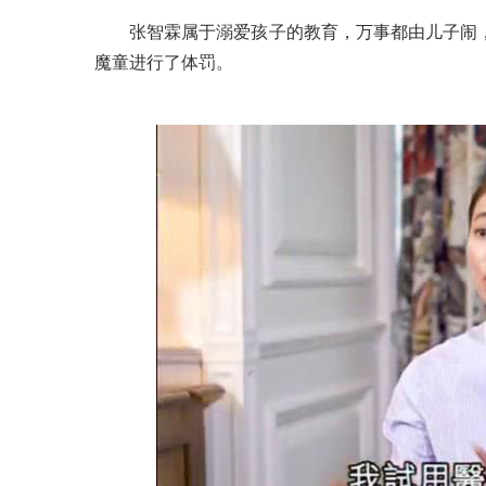
张智霖属于溺爱孩子的教育，万事都由儿子闹
魔童进行了体罚。