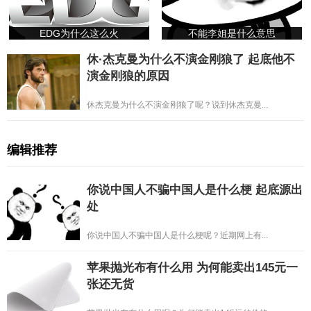
EDG为什么这么火
不能李姐是什么意思
休·杰克曼为什么不演金刚狼了 起底他不
演金刚狼的原因
休杰克曼为什么不演金刚狼了呢？说到休杰克曼...
编辑推荐
你说中国人不骗中国人是什么梗 起底源出
处
你说中国人不骗中国人是什么梗呢？近期网上有...
苹果抛光布有什么用 为何能卖出145元一
张还无货