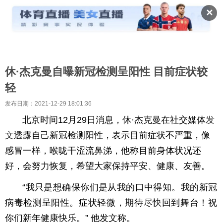
✕
休·杰克曼自曝新冠检测呈阳性 目前症状较
轻
发布日期：2021-12-29 18:01:36
北京时间12月29日消息，休·杰克曼在社交媒体
发
文
透露自己新冠检测阳性，表示目前症状不严重，像
感冒一样，喉咙干涩流鼻涕，他称目前身体状况还
好，会努力恢复，希望大家保持平安、健康、友善。
“我只是想确保你们是从我的口中得知。我的新冠
病毒检测呈阳性。症状轻微，期待尽快回到舞台！祝
你们新年健康快乐。” 他发文称。