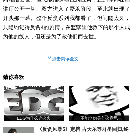
讲厅公开一切。双方进入了厮杀阶段。至此就出现了
开头那一幕。整个反贪系列我都看了，但间隔太久，
只隐约记得反贪4的剧情，在监狱里他救下的那个人成
为他的线人，但还是为了救他们而
去世
。
点击阅读全文
猜你喜欢
EDG为什么这么火
不能李姐是什么意思
《反贪风暴5》定档 古天乐等群星回归,终