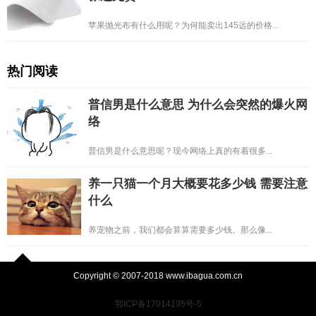
苹果抛光布有什么用呢？为何能卖出145远的价格...
热门阅读
普信男是什么意思 为什么会突然的爆火网
络
普信男是什么意思呢？现今网络上真的有着很多...
养一只猫一个月大概要花多少钱 需要注意
什么
养宠物之前，我们都会算算需要多少钱。那么像...
Copyright © 2007-2018 www.ibagua.com.cn
鄂ICP备17014195号-5