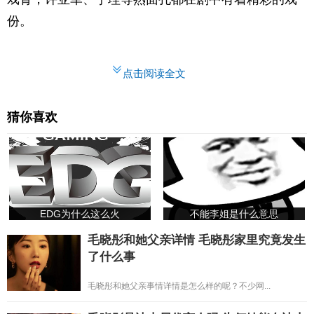
份。
点击阅读全文
猜你喜欢
EDG为什么这么火
不能李姐是什么意思
毛晓彤和她父亲详情 毛晓彤家里究竟发生
了什么事
毛晓彤和她父亲事情详情是怎么样的呢？不少网...