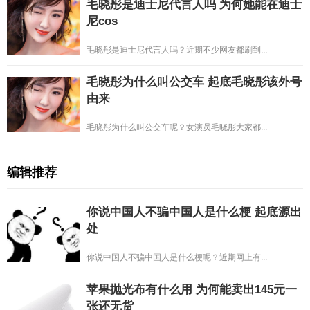
毛晓彤是迪士尼代言人吗 为何她能在迪士
尼cos
毛晓彤是迪士尼代言人吗？近期不少网友都刷到...
毛晓彤为什么叫公交车 起底毛晓彤该外号
由来
毛晓彤为什么叫公交车呢？女演员毛晓彤大家都...
编辑推荐
你说中国人不骗中国人是什么梗 起底源出
处
你说中国人不骗中国人是什么梗呢？近期网上有...
苹果抛光布有什么用 为何能卖出145元一
张还无货