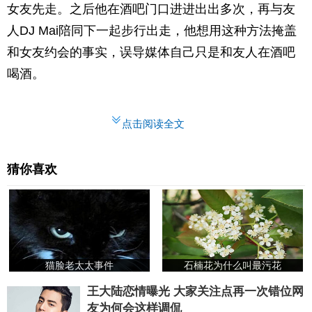
女友先走。之后他在酒吧门口进进出出多次，再与友
人DJ Mai陪同下一起步行出走，他想用这种方法掩盖
和女友约会的事实，误导媒体自己只是和友人在酒吧
喝酒。
点击阅读全文
猜你喜欢
猫脸老太太事件
石楠花为什么叫最污花
王大陆恋情曝光 大家关注点再一次错位网
友为何会这样调侃