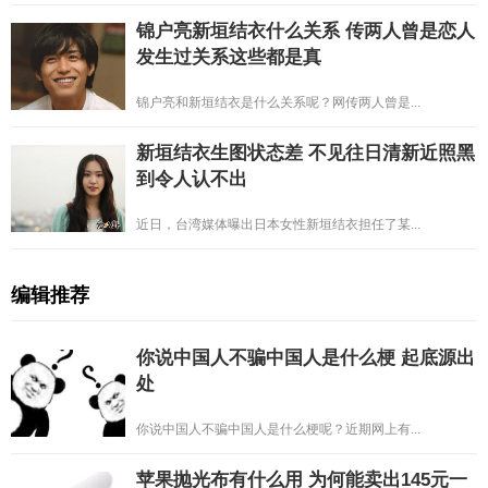
锦户亮新垣结衣什么关系 传两人曾是恋人
发生过关系这些都是真
锦户亮和新垣结衣是什么关系呢？网传两人曾是...
新垣结衣生图状态差 不见往日清新近照黑
到令人认不出
近日，台湾媒体曝出日本女性新垣结衣担任了某...
编辑推荐
你说中国人不骗中国人是什么梗 起底源出
处
你说中国人不骗中国人是什么梗呢？近期网上有...
苹果抛光布有什么用 为何能卖出145元一