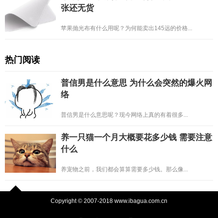
张还无货
苹果抛光布有什么用呢？为何能卖出145远的价格...
热门阅读
普信男是什么意思 为什么会突然的爆火网
络
普信男是什么意思呢？现今网络上真的有着很多...
养一只猫一个月大概要花多少钱 需要注意
什么
养宠物之前，我们都会算算需要多少钱。那么像...
Copyright © 2007-2018 www.ibagua.com.cn