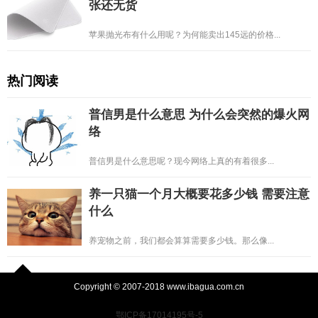
张还无货
苹果抛光布有什么用呢？为何能卖出145远的价格...
热门阅读
普信男是什么意思 为什么会突然的爆火网
络
普信男是什么意思呢？现今网络上真的有着很多...
养一只猫一个月大概要花多少钱 需要注意
什么
养宠物之前，我们都会算算需要多少钱。那么像...
Copyright © 2007-2018 www.ibagua.com.cn
鄂ICP备17014195号-5