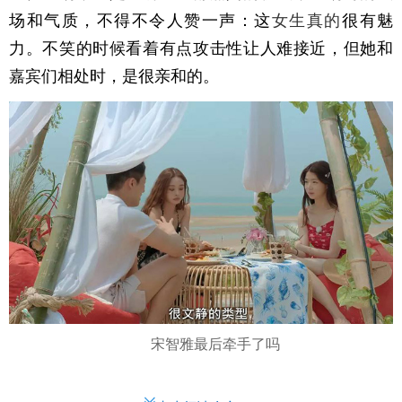
场和气质，不得不令人赞一声：这
女生
真的
很有魅
力。不笑的时候看着有点攻击性让人难接近，但她和
嘉宾们相处时，是很亲和的。
宋智雅最后牵手了吗