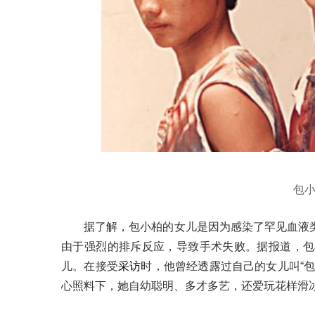
包
据了解，包小柏的女儿是因为感染了罕见血液
由于强烈的排斥反应，导致手术失败。据报道，包
儿。在接受
采访
时，他曾经透露过自己的女儿叫“包
心照料下，她自幼聪明、多才多艺，还爱玩花样滑