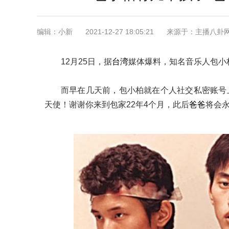
编辑：小新
2021-12-27 18:05:21
来源于：主播八卦
12月25日，据
台湾
媒体爆料，知名音乐人包小
而早在几天前，包小柏就在个人社交私密账号
天使！谢谢你来到包家22年4个月，此后
爸爸
将会