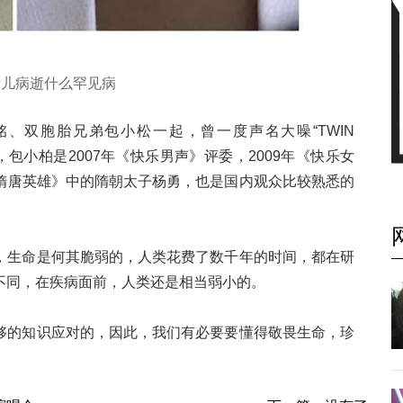
女儿病逝什么罕见病
、双胞胎兄弟包小松一起，曾一度声名大噪“TWIN
，包小柏是2007年《快乐男声》评委，2009年《快乐女
隋唐英雄》中的隋朝太子杨勇，也是国内观众比较熟悉的
，生命是何其脆弱的，人类花费了数千年的时间，都在研
不同，在疾病面前，人类还是相当弱小的。
够的知识应对的，因此，我们有必要要懂得敬畏生命，珍