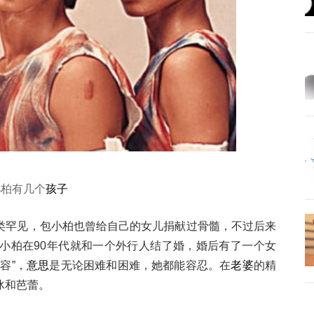
小柏有几个
孩子
类罕见，包小柏也曾给自己的女儿捐献过骨髓，不过后来
小柏在90年代就和一个外行人结了婚，婚后有了一个女
容”，
意思
是无论困难和困难，她都能容忍。在
老婆
的精
冰和芭蕾。