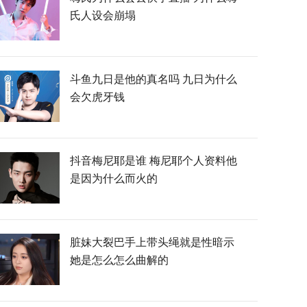
氏人设会崩塌
斗鱼九日是他的真名吗 九日为什么
会欠虎牙钱
抖音梅尼耶是谁 梅尼耶个人资料他
是因为什么而火的
脏妹大裂巴手上带头绳就是性暗示
她是怎么怎么曲解的