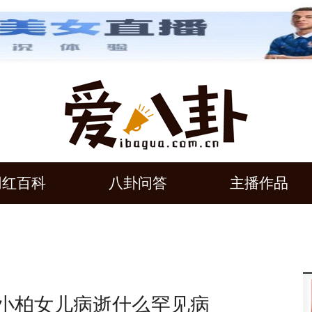
网红百科
八卦问答
主播作品
包小柏女儿病逝什么罕见病