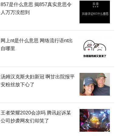
857是什么意思 揭857真实意思令
人万万没想到
网上nt是什么意思 网络流行语nt出
自哪里
汤姆汉克斯夫妇新冠 啊甘出院报平
安粉丝放下心了
王者荣耀2020会凉吗 腾讯起诉某
公司抄袭网友们却笑了