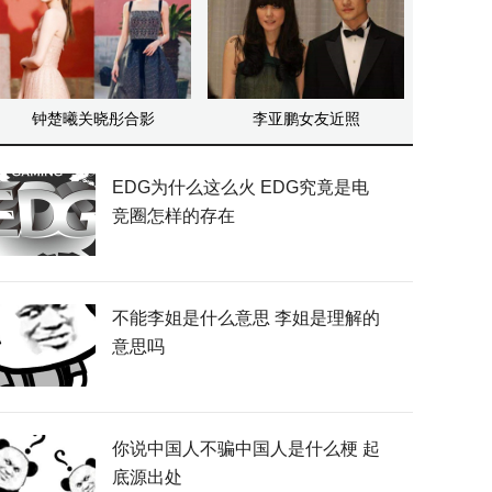
钟楚曦关晓彤合影
李亚鹏女友近照
EDG为什么这么火 EDG究竟是电
竞圈怎样的存在
不能李姐是什么意思 李姐是理解的
意思吗
你说中国人不骗中国人是什么梗 起
底源出处