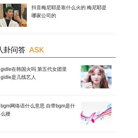
抖音梅尼耶是靠什么火的 梅尼耶是
哪家公司的
八卦问答
ASK
gidle在韩国火吗 第五代女团里
gidle是几线艺人
bgm网络语什么意思 自带bgm是什
么梗