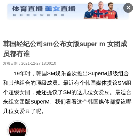
✕
韩国经纪公司sm公布女版super m 女团成
员都有谁
发布日期：2021-12-27 18:00:10
19年时，
韩国
SM娱乐首次推出SuperM超级组合
和其他组合的顶级成员。最近有个
韩国
媒体提议SM组
个超级
女团
，她还提议了SM的这几位女
爱豆
。最适合
来组
女团
版SuperM。我们看看这个
韩国
媒体都提议哪
几位女
爱豆
了呢。