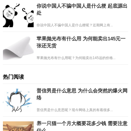
你说中国人不骗中国人是什么梗 起底源出
处
你说中国人不骗中国人是什么梗呢？近期网上有...
苹果抛光布有什么用 为何能卖出145元一
张还无货
苹果抛光布有什么用呢？为何能卖出145远的价格...
热门阅读
普信男是什么意思 为什么会突然的爆火网
络
普信男是什么意思呢？现今网络上真的有着很多...
养一只猫一个月大概要花多少钱 需要注意
什么