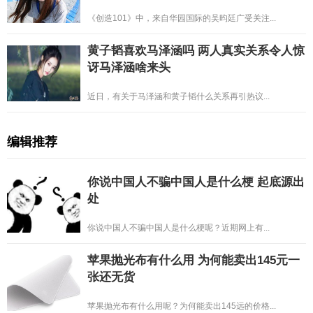
《创造101》中，来自华园国际的吴昀廷广受关注...
黄子韬喜欢马泽涵吗 两人真实关系令人惊
讶马泽涵啥来头
近日，有关于马泽涵和黄子韬什么关系再引热议...
编辑推荐
你说中国人不骗中国人是什么梗 起底源出
处
你说中国人不骗中国人是什么梗呢？近期网上有...
苹果抛光布有什么用 为何能卖出145元一
张还无货
苹果抛光布有什么用呢？为何能卖出145远的价格...