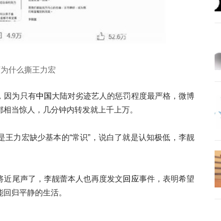
蕾
为什么撕王力宏
，因为只有
中国
大陆对劣迹艺人的惩罚程度最严格，微博
都相当惊人，几分钟内转发就上千上万。
是王力宏缺少基本的“常识”，说白了就是认知极低，李靓
将近尾声了，李靓蕾本人也再度发文
回应
事件，表明希望
能回归平静的生活。