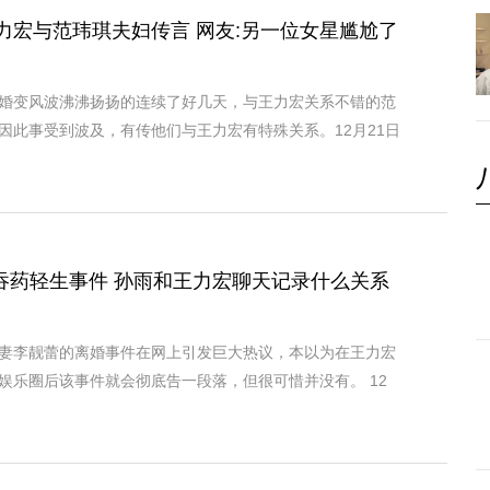
力宏与范玮琪夫妇传言 网友:另一位女星尴尬了
婚变风波沸沸扬扬的连续了好几天，与王力宏关系不错的范
因此事受到波及，有传他们与王力宏有特殊关系。12月21日
孙雨吞药轻生事件 孙雨和王力宏聊天记录什么关系
妻李靓蕾的离婚事件在网上引发巨大热议，本以为在王力宏
娱乐圈后该事件就会彻底告一段落，但很可惜并没有。 12