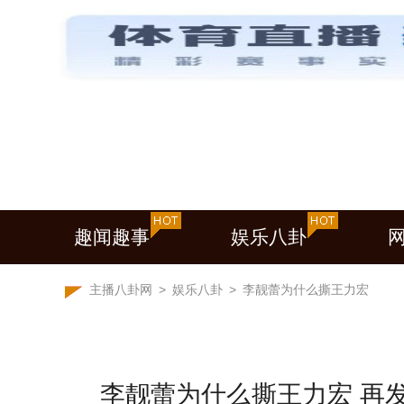
趣闻趣事
娱乐八卦
主播八卦网
>
娱乐八卦
>
李靓蕾为什么撕王力宏
李靓蕾为什么撕王力宏 再