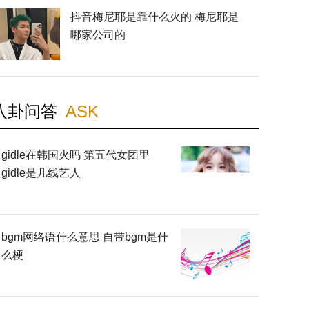
抖音梅尼耶是靠什么火的 梅尼耶是
哪家公司的
八卦问答
ASK
gidle在韩国火吗 第五代女团里
gidle是几线艺人
bgm网络语什么意思 自带bgm是什
么梗