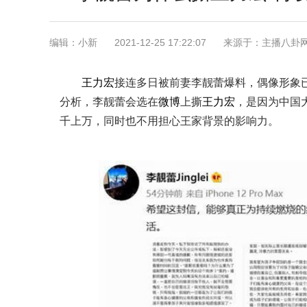
编辑：小新
2021-12-25 17:22:07
来源于：主播八卦
王力宏
接连多日被前妻李靓蕾爆料，偶像形象
分析，李靓蕾会选在
微博
上撕
王力宏
，是因为中国
千上万，同时也不用担心王家背景的影响力。