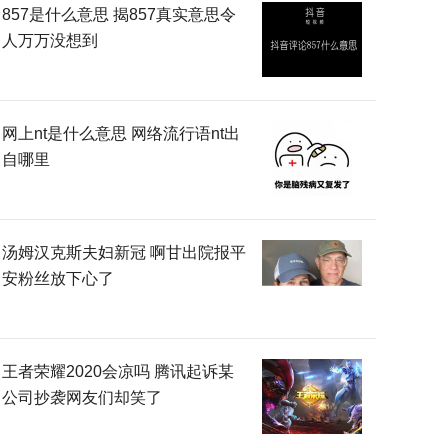
857是什么意思 揭857真实意思令
人万万没想到
网上nt是什么意思 网络流行语nt出
自哪里
汤姆汉克斯夫妇新冠 啊甘出院报平
安粉丝放下心了
王者荣耀2020会凉吗 腾讯起诉某
公司抄袭网友们却笑了