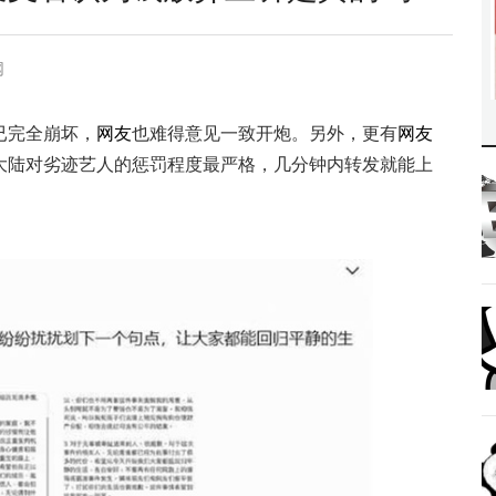
网
已完全崩坏，
网友
也难得意见一致开炮。另外，更有
网友
大陆对劣迹艺人的惩罚程度最严格，几分钟内转发就能上