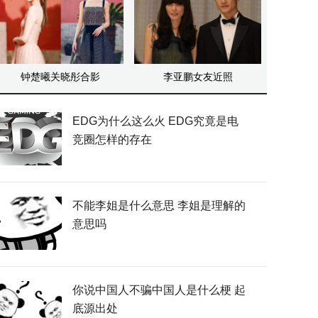
钟楚曦关晓彤合影
李亚鹏女友近照
EDG为什么这么火 EDG究竟是电
竞圈怎样的存在
不能李姐是什么意思 李姐是理解的
意思吗
你说中国人不骗中国人是什么梗 起
底源出处