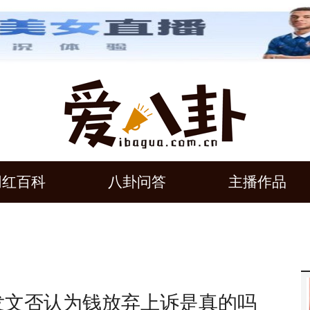
网红百科
八卦问答
主播作品
发文否认为钱放弃上诉是真的吗