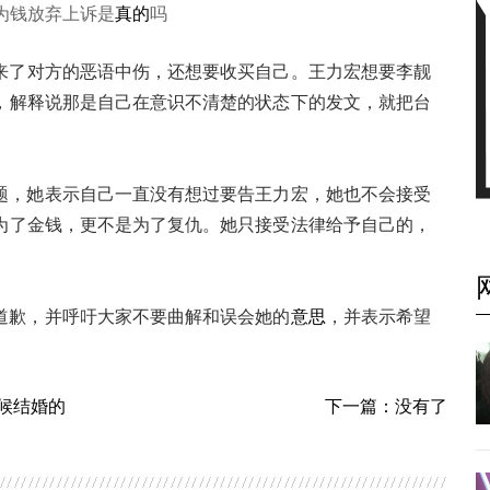
为钱放弃上诉是
真的
吗
来了对方的恶语中伤，还想要收买自己。王力宏想要李靓
，解释说那是自己在意识不清楚的状态下的发文，就把台
题，她表示自己一直没有想过要告王力宏，她也不会接受
为了金钱，更不是为了复仇。她只接受法律给予自己的，
道歉，并呼吁大家不要曲解和误会她的
意思
，并表示希望
候结婚的
下一篇：没有了