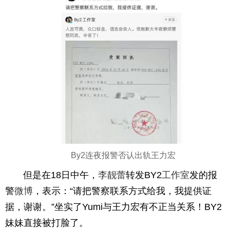
By2连夜报警否认出轨王力宏
但是在18日中午，
李靓蕾
转发BY2
工作室
发的报
警
微博
，表示：“请把警察联系方式给我，我提供证
据，谢谢。”坐实了Yumi与王力宏有不正当关系！BY2
妹妹直接被打脸了。