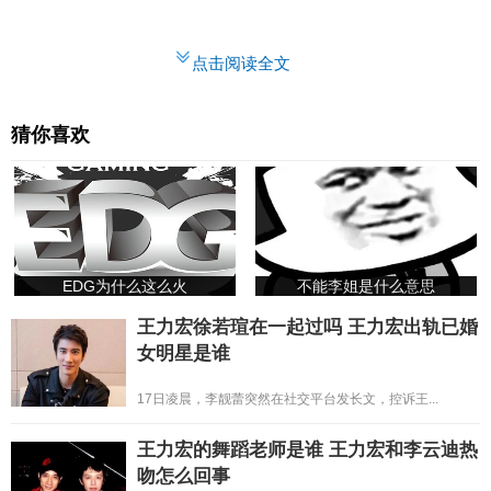
点击阅读全文
猜你喜欢
EDG为什么这么火
不能李姐是什么意思
王力宏徐若瑄在一起过吗 王力宏出轨已婚
女明星是谁
17日凌晨，李靓蕾突然在社交平台发长文，控诉王...
王力宏的舞蹈老师是谁 王力宏和李云迪热
吻怎么回事