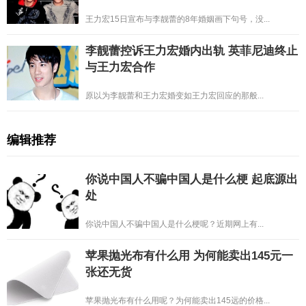
王力宏15日宣布与李靓蕾的8年婚姻画下句号，没...
李靓蕾控诉王力宏婚内出轨 英菲尼迪终止
与王力宏合作
原以为李靓蕾和王力宏婚变如王力宏回应的那般...
编辑推荐
你说中国人不骗中国人是什么梗 起底源出
处
你说中国人不骗中国人是什么梗呢？近期网上有...
苹果抛光布有什么用 为何能卖出145元一
张还无货
苹果抛光布有什么用呢？为何能卖出145远的价格...