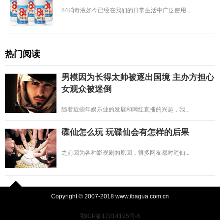
84消毒液如今已经在我们的日常生活中广泛使用，...
热门阅读
男模因为长得太帅被逐出国境 主办方担心
女观众被迷倒
随着近些年娱乐业的发展和网红直播的兴起，我...
碟仙怎么玩 玩碟仙会有怎样的后果
之前因为各种影视剧的原因，很多网友都对笔仙...
Copyright © 2007-2018 www.ibagua.com.cn
鄂ICP备17014195号-5