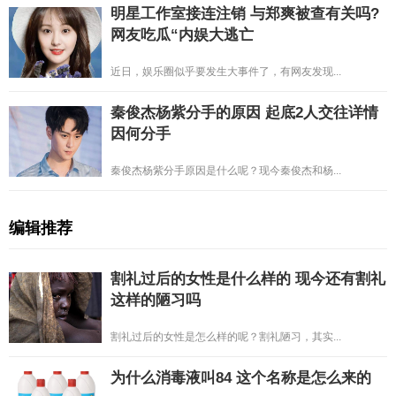
明星工作室接连注销 与郑爽被查有关吗?
网友吃瓜“内娱大逃亡
近日，娱乐圈似乎要发生大事件了，有网友发现...
秦俊杰杨紫分手的原因 起底2人交往详情
因何分手
秦俊杰杨紫分手原因是什么呢？现今秦俊杰和杨...
编辑推荐
割礼过后的女性是什么样的 现今还有割礼
这样的陋习吗
割礼过后的女性是怎么样的呢？割礼陋习，其实...
为什么消毒液叫84 这个名称是怎么来的