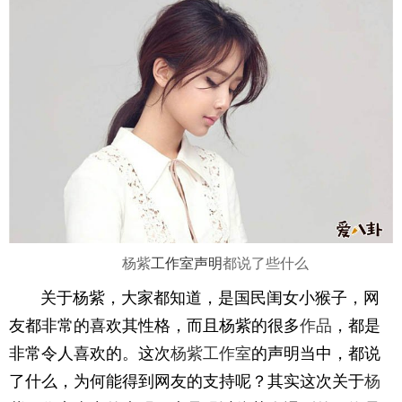
杨紫
工作室
声明
都说了些什么
关于杨紫，大家都知道，是国民闺女小猴子，网
友都非常的喜欢其性格，而且杨紫的很多
作品
，都是
非常令人喜欢的。这次
杨紫工作室
的声明当中，都说
了什么，为何能得到网友的支持呢？其实这次关于
杨