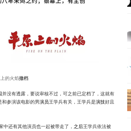
原上的火焰
撤档
因
并没有透露，要说审核不过，可之前已定档了，这就有
是和参演该电影的男
演员
王学兵有关，王学兵是
演技
好且
，家中还有其他演员也一起被带走了，
之后
王学兵依法被