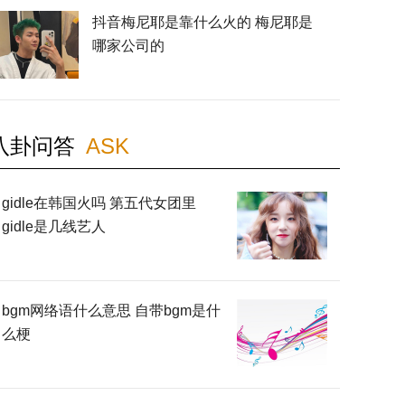
抖音梅尼耶是靠什么火的 梅尼耶是
哪家公司的
八卦问答
ASK
gidle在韩国火吗 第五代女团里
gidle是几线艺人
bgm网络语什么意思 自带bgm是什
么梗