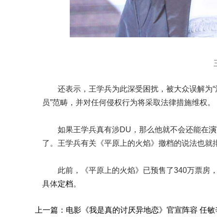
还表示，王学兵为此深受困扰，被大众误解为“
员”范畴，并对任何侵权行为将采取法律措施维权。
如果王学兵真有涉DU，那么他就不会还能在
演
了。王学兵有关《平原上的火焰》撤档的说法也就
此前，《平原上的火焰》已预售了340万票房
具体
定档
。
上一篇：
电影《我是真的讨厌异地恋》官宣阵容 任敏