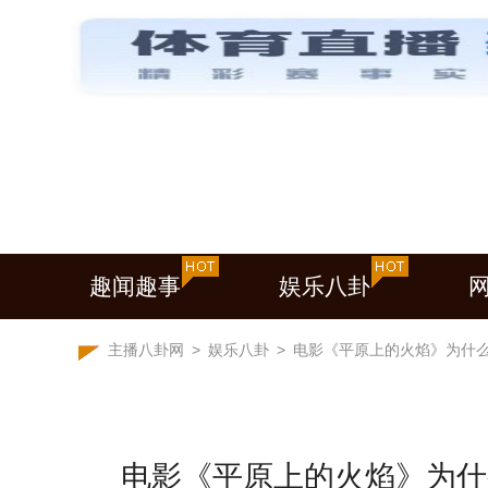
趣闻趣事
娱乐八卦
主播八卦网
>
娱乐八卦
>
电影《平原上的火焰》为什
电影《平原上的火焰》为什