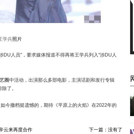
王学兵
照片
涉DU人员”，要求媒体报道不得再将王学兵列入“涉DU人
艺圈
中活动，出演那么多部电影，主演话剧和发行专辑
排除了。
，如今撤档挺遗憾的，期待《平原上的火焰》在2022年的
辛云来再度合作
下一篇：没有了