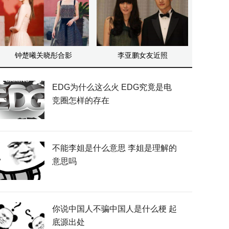
钟楚曦关晓彤合影
李亚鹏女友近照
EDG为什么这么火 EDG究竟是电
竞圈怎样的存在
不能李姐是什么意思 李姐是理解的
意思吗
你说中国人不骗中国人是什么梗 起
底源出处