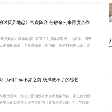
的讨厌异地恋》官宣阵容 任敏辛云来再度合作
影《我是真的讨厌异地恋》官宣了主演阵容海报，由吴洋、周男
云来领衔主演，李孝谦主演，周雨彤、陈宥维特别出演，之
3》为何口碑不如之前 杨洋救不了的综艺
来巨大竞争，综艺方面倒没有太多出类拔萃的，不过好的没
最突出的就是蓝台正在更新的《青春环游记3》了，节目开