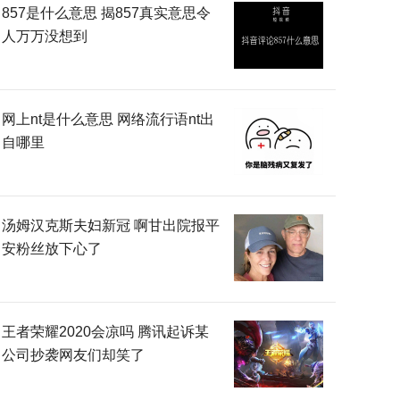
857是什么意思 揭857真实意思令
人万万没想到
网上nt是什么意思 网络流行语nt出
自哪里
汤姆汉克斯夫妇新冠 啊甘出院报平
安粉丝放下心了
王者荣耀2020会凉吗 腾讯起诉某
公司抄袭网友们却笑了