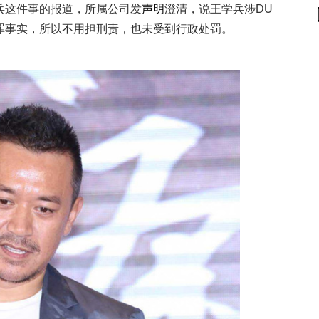
兵这件事的报道，所属公司发
声明
澄清，说王学兵涉DU
罪事实，所以不用担刑责，也未受到行政处罚。