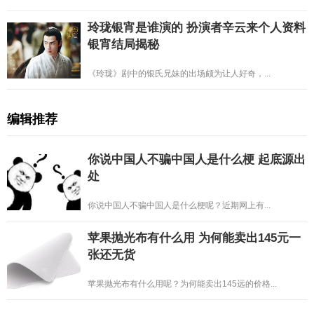
玲珑银宵是谁演的 扮演者辛云来个人资料
银宵结局揭秘
《玲珑》剧中的银氏兄妹的出场颇为让人好奇，...
编辑推荐
你说中国人不骗中国人是什么梗 起底源出
处
你说中国人不骗中国人是什么梗呢？近期网上有...
苹果抛光布有什么用 为何能卖出145元一
张还无货
苹果抛光布有什么用呢？为何能卖出145远的价格...