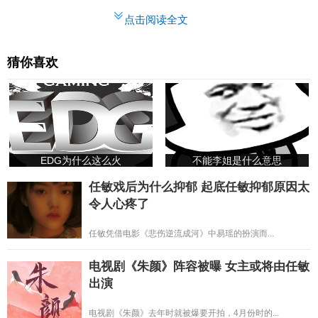
点击阅读全文
猜你喜欢
EDG为什么这么火
不能李姐是什么意思
任敏戏后为什么抑郁 起底任敏抑郁原因太
令人心疼了
任敏凭借电影《悲伤逆流成河》中易瑶的扮演而...
电视剧《朱颜》阵容被曝 女主或将由任敏
出演
电视剧《朱颜》去年时就被爆要开拍，4月份时的...