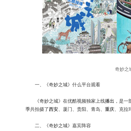
奇妙之
一、《奇妙之城》什么平台观看
《奇妙之城》在优酷视频独家上线
播出
，是一
季共拍摄了
西安
、厦门、贵阳、青岛、
重庆
、克拉
二、《奇妙之城》嘉宾阵容