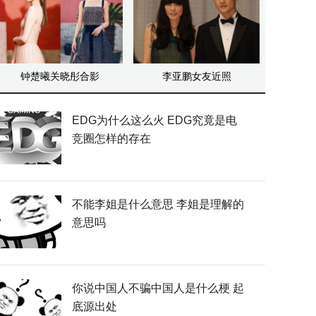
钟楚曦关晓彤合影
李亚鹏女友近照
EDG为什么这么火 EDG究竟是电
竞圈怎样的存在
不能李姐是什么意思 李姐是理解的
意思吗
你说中国人不骗中国人是什么梗 起
底源出处