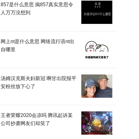
857是什么意思 揭857真实意思令
人万万没想到
网上nt是什么意思 网络流行语nt出
自哪里
汤姆汉克斯夫妇新冠 啊甘出院报平
安粉丝放下心了
王者荣耀2020会凉吗 腾讯起诉某
公司抄袭网友们却笑了