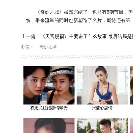
《奇妙之城》虽然完结了，也只有6期节目，
貌，带来
流量
的同时也新塑造了名片，期待还有第
上一篇：
《天官赐福》主要讲了什么故事 最后结局是
标签：
奇妙之城
权志龙姐姐恋情曝光
张蓝心恋情