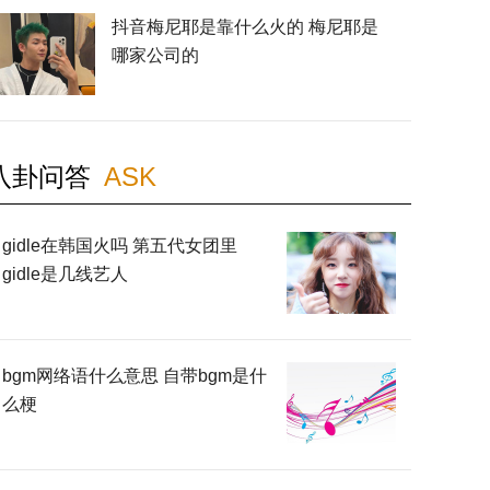
抖音梅尼耶是靠什么火的 梅尼耶是
哪家公司的
八卦问答
ASK
gidle在韩国火吗 第五代女团里
gidle是几线艺人
bgm网络语什么意思 自带bgm是什
么梗