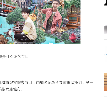
城是什么综艺节目
部城市纪实探索节目，由知名纪录片导演萧寒操刀，第一
玛依六座城市。