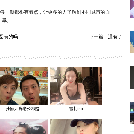
但每一期都很有看点，让更多的人了解到不同城市的面
二季。
圆满的吗
下一篇：没有了
孙俪大赞老公邓超
雪莉ins