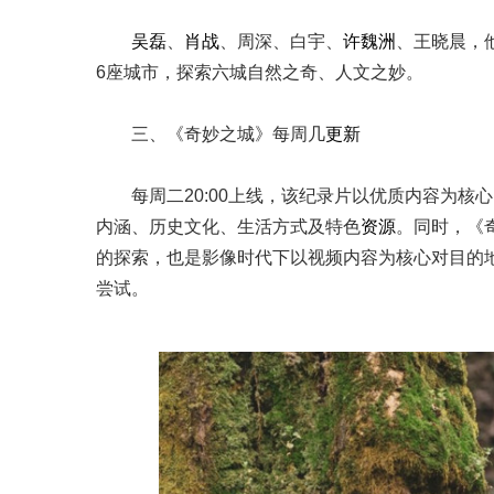
吴磊
、
肖战
、周深、白宇、
许魏洲
、王晓晨，
6座城市，探索六城自然之奇、人文之妙。
三、《奇妙之城》每周几
更新
每周二20:00上线，该纪录片以优质内容为核
内涵、历史文化、生活方式及特色
资源
。同时，《
的探索，也是影像时代下以视频内容为核心对目的
尝试。