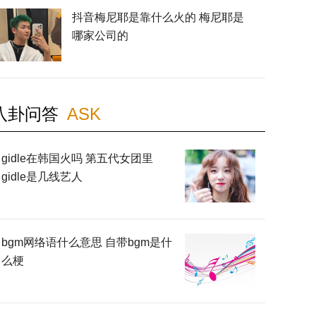
抖音梅尼耶是靠什么火的 梅尼耶是
哪家公司的
八卦问答
ASK
gidle在韩国火吗 第五代女团里
gidle是几线艺人
bgm网络语什么意思 自带bgm是什
么梗