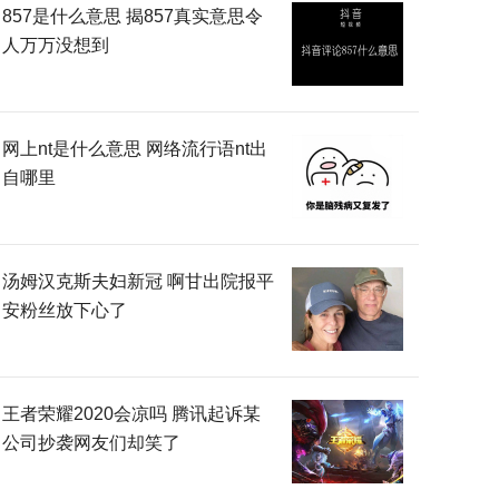
857是什么意思 揭857真实意思令
人万万没想到
网上nt是什么意思 网络流行语nt出
自哪里
汤姆汉克斯夫妇新冠 啊甘出院报平
安粉丝放下心了
王者荣耀2020会凉吗 腾讯起诉某
公司抄袭网友们却笑了