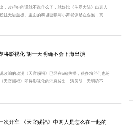
出，改得好的话就不说什么了，就好比《斗罗大陆》出真人
粉丝无语至极。里面的泰坦巨猿与小舞就像是在耍猴，真
即将影视化 胡一天明确不会下海出演
说改编的动漫《天官赐福》已经在b站热播，很多粉丝们也纷
《天官赐福》即将影视化的消息传出，演员胡一天明确不
一次开车 《天官赐福》中两人是怎么在一起的