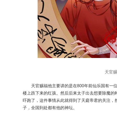
天官
天官赐福他主要讲的是在800年前仙乐国有一
楼上跌下来的红孩。然后后来太子出去想要除魔的
吓跑了，这件事情从此就得到了天庭帝君的关注，
子，全国到处都有他的神坛。