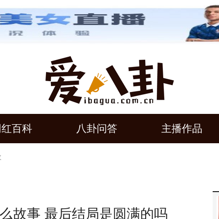
网红百科
八卦问答
主播作品
故
么故事 最后结局是圆满的吗