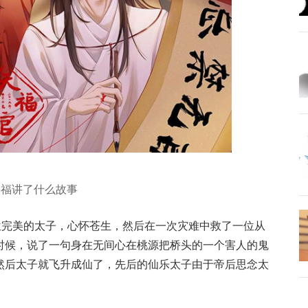
赐福讲了什么故事
位完美的太子，心怀苍生，然后在一次灾难中救了一位从
时候，说了一句身在无间心在桃源把桥头的一个害人的鬼
然后太子就飞升成仙了，先后的仙乐太子由于帝后思念太