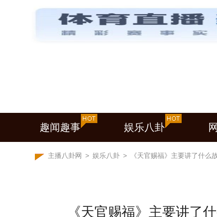
趣闻趣事
娱乐八卦
主播八卦网
>
娱乐八卦
>
《天官赐福》主要讲了什么
《天官赐福》主要讲了什