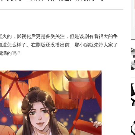
挺火的，影视化后更是备受关注，但是该剧有着很大的
争
知道怎么样了。在剧版还没播出前，那小编就先带大家了
圆满的吗？