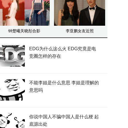
钟楚曦关晓彤合影
李亚鹏女友近照
EDG为什么这么火 EDG究竟是电
竞圈怎样的存在
不能李姐是什么意思 李姐是理解的
意思吗
你说中国人不骗中国人是什么梗 起
底源出处