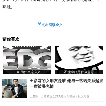
熟脸。
点击阅读全文
猜你喜欢
EDG为什么这么火
不能李姐是什么意思
王彦霖的女朋友是谁 他与王艺诺关系起底
一度被曝恋情
王彦霖一开始被观众知晓是因为出演了反派角色...