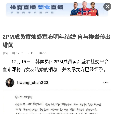
✕
2PM成员黄灿盛宣布明年结婚 曾与柳岩传出
绯闻
发布日期：2021-12-15 16:34:25
12月15日，韩国男团2PM成员黄灿盛在社交平台
宣布即将与
女友
结婚
的消息，并表示女方已经
怀孕
。