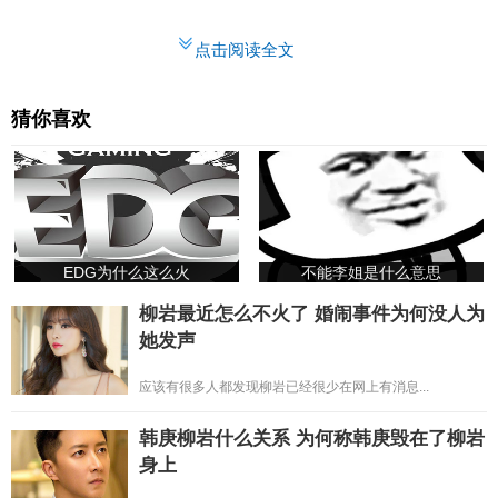
点击阅读全文
猜你喜欢
EDG为什么这么火
不能李姐是什么意思
柳岩最近怎么不火了 婚闹事件为何没人为
她发声
应该有很多人都发现柳岩已经很少在网上有消息...
韩庚柳岩什么关系 为何称韩庚毁在了柳岩
身上