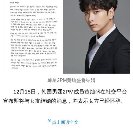
韩星2PM黄灿盛将结婚
12月15日，韩国男团2PM成员黄灿盛在社交平台
宣布即将与
女友
结婚的消息，并表示女方已经
怀孕
。
点击阅读全文