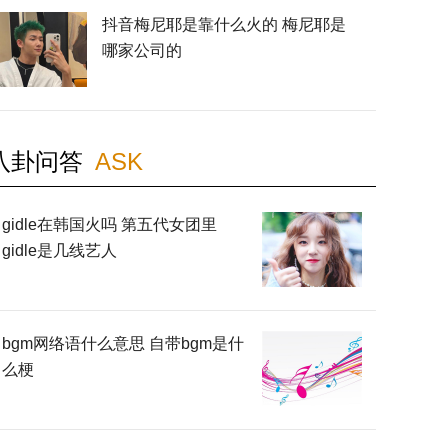
抖音梅尼耶是靠什么火的 梅尼耶是
哪家公司的
八卦问答
ASK
gidle在韩国火吗 第五代女团里
gidle是几线艺人
bgm网络语什么意思 自带bgm是什
么梗