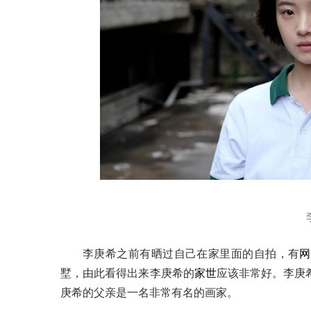
李庚希之前有晒过自己在家里面的自拍，有
网
墅，由此看得出来李庚希的
家世
应该非常好。李庚
庚希的父亲是一名非常有名的画家。