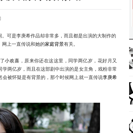
网
间。可是李庚希作品却非常多，而且都是出演的大制作的
，网上一直传说和她的
家庭背景
有关。
了
小欢喜
，原来你还在这这里，同学两亿岁，花好月又
同学两亿岁，而且在这部剧中出演的是女主角，戏粉非常
然会被怀疑是有背景的，那个时候网上就一直传说
李庚希