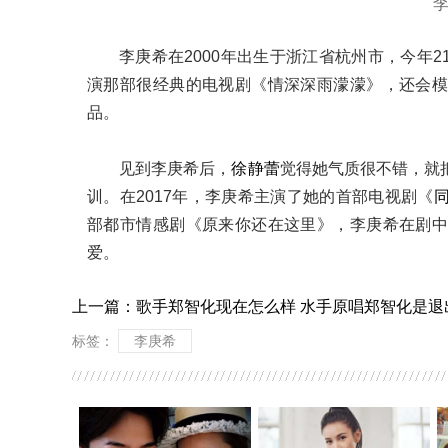
李庚希在2000年出生于浙江省杭州市，今年2
演那部很经典的电视剧《情深深雨濛濛》，还会
品。
见到李庚希后，
徐静蕾
觉得她气质很不错，就
训。在2017年，李庚希主演了她的首部电视剧《
部都市情感剧《原来你还在这里》，李庚希在剧
爱。
上一篇：
歌手郑智化现在怎么样 水手原唱郑智化是退
标签：
李庚希