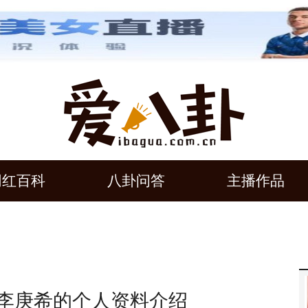
网红百科
八卦问答
主播作品
 李庚希的个人资料介绍