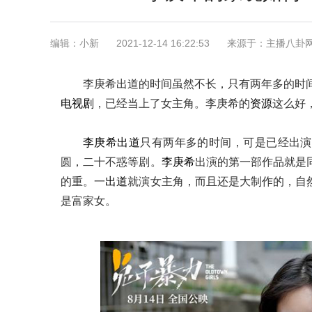
编辑：小新
2021-12-14 16:22:53
来源于：主播八卦
李庚希出道的时间虽然不长，只有两年多的时
电视剧
，已经当上了女主角。李庚希的
资源
这么好
李庚希
出道
只有两年多的时间，可是已经出演
圆，二十不惑等剧。
李庚希
出演的第一部作品就是
的重。一
出道
就演女主角，而且还是大制作的，自
是富家女。