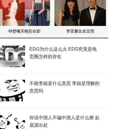
钟楚曦关晓彤合影
李亚鹏女友近照
EDG为什么这么火 EDG究竟是电
竞圈怎样的存在
不能李姐是什么意思 李姐是理解的
意思吗
你说中国人不骗中国人是什么梗 起
底源出处