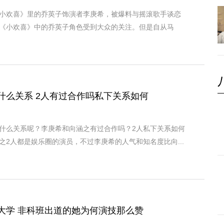
小欢喜》里的乔英子饰演者李庚希，被爆料与摇滚歌手谈恋
《小欢喜》中的乔英子角色受到大众的关注。但是自从马
什么关系 2人有过合作吗私下关系如何
什么关系呢？李庚希和向涵之有过合作吗？2人私下关系如何
之2人都是娱乐圈的演员，不过李庚希的人气和知名度比向...
大学 非科班出道的她为何演技那么赞