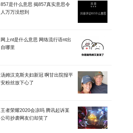
857是什么意思 揭857真实意思令
人万万没想到
网上nt是什么意思 网络流行语nt出
自哪里
汤姆汉克斯夫妇新冠 啊甘出院报平
安粉丝放下心了
王者荣耀2020会凉吗 腾讯起诉某
公司抄袭网友们却笑了