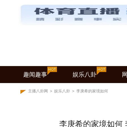
趣闻趣事
娱乐八卦
主播八卦网
>
娱乐八卦
>
李庚希的家境如何
李庚希的家境如何