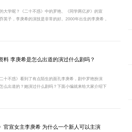
的大学呢？《二十不惑》中的罗艳、《同学两亿岁》的宣
乔英子，李庚希的演技是非常的好。2000年出生的李庚希，
资料 李庚希是怎么出道的演过什么剧吗？
二十不惑》看到了有点陌生的面孔李庚希，剧中罗艳扮演
怎么出道的？她演过什么剧吗？下面小编就来给大家介绍下
》官宣女主李庚希 为什么一个新人可以主演