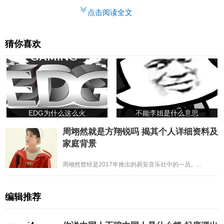
点击阅读全文
猜你喜欢
EDG为什么这么火
不能李姐是什么意思
周翊然就是方翔锐吗 揭其个人详细资料及
家庭背景
周翊然曾经是2017年推出的易安音乐社中的一员。...
编辑推荐