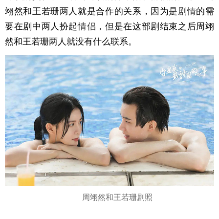
翊然和王若珊两人就是合作的关系，因为是
剧情
的需
要在剧中两人扮起
情侣
，但是在这部剧结束之后周翊
然和王若珊两人就没有什么联系。
周翊然和王若珊剧照