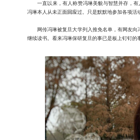
一直以来，有人称赞冯琳美貌与智慧并存，有
冯琳本人从未正面
回应
过。只是默默地参加各项活
网传冯琳被复旦大学列入推免名单，有网友向
继续读书。看来冯琳保研复旦的事已是板上钉钉的