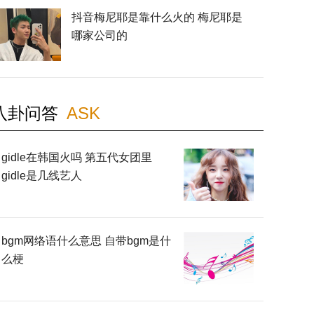
抖音梅尼耶是靠什么火的 梅尼耶是
哪家公司的
八卦问答
ASK
gidle在韩国火吗 第五代女团里
gidle是几线艺人
bgm网络语什么意思 自带bgm是什
么梗