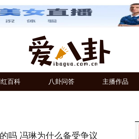
网红百科
八卦问答
主播作品
的吗 冯琳为什么备受争议