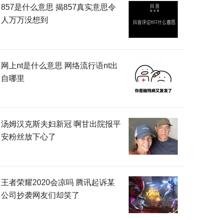
857是什么意思 揭857真实意思令
人万万没想到
网上nt是什么意思 网络流行语nt出
自哪里
汤姆汉克斯夫妇新冠 啊甘出院报平
安粉丝放下心了
王者荣耀2020会凉吗 腾讯起诉某
公司抄袭网友们却笑了