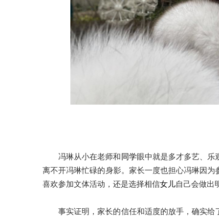
冯琳从小在老师和
同学
眼中就是多才多艺、乐
离不开冯琳忙碌的身影。家长一度也担心冯琳因为
喜欢参加文体活动，还是选择相信
女儿
自己会做出
事实证明，家长的信任和适度的放手，确实给