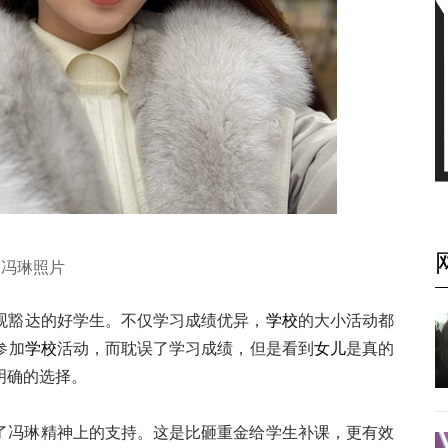
冯琳照片
观豁达的好学生。不仅学习成绩优异，
学校
的大小活动都
参加
学校
活动，而耽误了学习成绩，但是看到
女儿
是真的
明确的选择。
了冯琳精神上的支持。这是比砸重金给学生补课，更有效