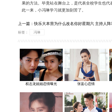
果的方法。毕竟站在舞台上，是代表全校学生也代
此一来，小冯琳学习就更加刻苦了。
上一篇：
快乐大本营为什么改名你好星期六 主持人阵
标签：
冯琳
权志龙姐姐恋情曝光
张蓝心恋情