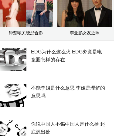
钟楚曦关晓彤合影
李亚鹏女友近照
EDG为什么这么火 EDG究竟是电
竞圈怎样的存在
不能李姐是什么意思 李姐是理解的
意思吗
你说中国人不骗中国人是什么梗 起
底源出处