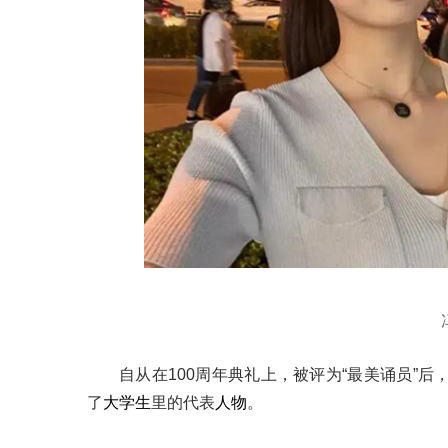
自从在100周年典礼上，被评为“最美诵员”
了
大学生
里的代表
人物
。