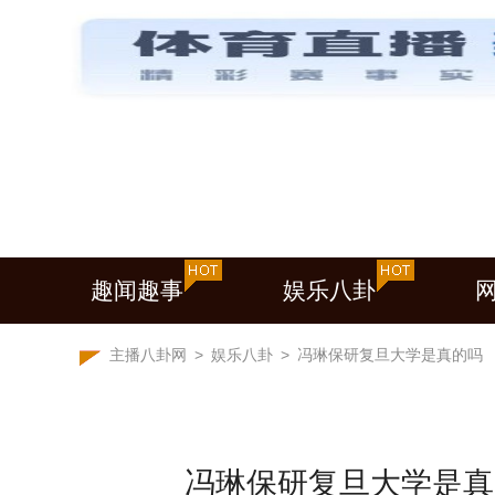
趣闻趣事
娱乐八卦
主播八卦网
>
娱乐八卦
>
冯琳保研复旦大学是真的吗
冯琳保研复旦大学是真