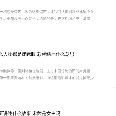
一档恋爱综艺，因为这部综艺，让我们认识到洪成成这个女
学历高却没有一点架子，遗憾的是，在这档综艺中，洪成
么人物都是眯眯眼 彩蛋结局什么意思
海鹏执导，里则林担任编剧，主打中国传统的民间舞狮题
第一部舞狮题材的动漫电影。而这部电影讲述的就是留守少
要讲述什么故事 宋茜是女主吗