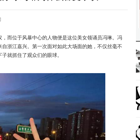
网
议，而位于风暴中心的人物便是这位美女领诵员冯琳。冯
来自浙江嘉兴。第一次面对如此大场面的她，不仅丝毫不
下子就抓住了观众们的眼球。