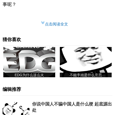
事呢？
点击阅读全文
猜你喜欢
EDG为什么这么火
不能李姐是什么意思
编辑推荐
你说中国人不骗中国人是什么梗 起底源出
处