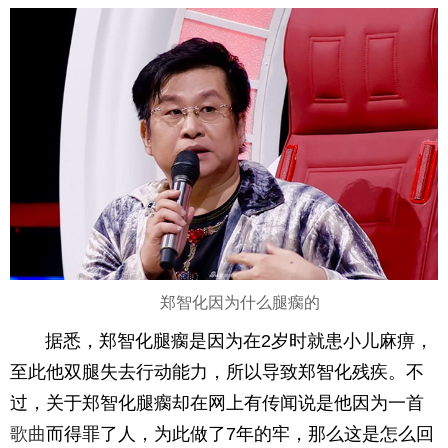
郑智化因为什么腿瘸的
据悉，郑智化腿瘸是因为在2岁时就患小儿麻痹，
至此他双腿失去行动能力，所以导致郑智化残疾。不
过，关于郑智化腿瘸却在网上有传闻说是他因为一首
歌曲
而得罪了人，为此做了7年的牢，那么这是怎么回