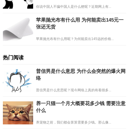
你说中国人不骗中国人是什么梗呢？近期网上有...
苹果抛光布有什么用 为何能卖出145元一
张还无货
苹果抛光布有什么用呢？为何能卖出145远的价格...
热门阅读
普信男是什么意思 为什么会突然的爆火网
络
普信男是什么意思呢？现今网络上真的有着很多...
养一只猫一个月大概要花多少钱 需要注意
什么
养宠物之前，我们都会算算需要多少钱。那么像...