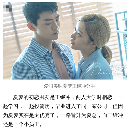
爱很美味夏梦王继冲分手
夏梦的初恋
男友
是王继冲，两人大学时相恋，一
起学习，一起投
简历
，毕业进入了同一家公司，但因
为夏梦实在是太优秀了，一路晋升为夏总，而王继冲
还是一个小员工。