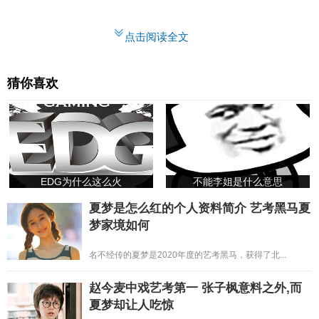
点击阅读全文
猜你喜欢
EDG为什么这么火
不能李姐是什么意思
夏梦是怎么红的个人资料简介 艺考黑马夏
梦家境如何
名不经传的夏梦是2020年度的艺考黑马，获得了北...
赵今麦中戏艺考第一 张子枫意料之外,而
夏梦却让人吃惊